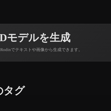
3Dモデルを生成
 Rodinでテキストや画像から生成できます。
のタグ