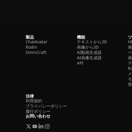
製品
機能
ChatAvatar
テキストから3D
H
Rodin
画像から3D
OmniCraft
AI動画生成器
ベ
AI画像生成器
API
R
法律
利用規約
プライバシーポリシー
履行ポリシー
お問い合わせ