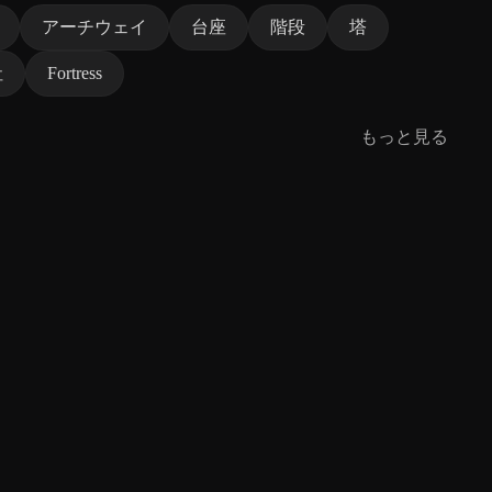
アーチウェイ
台座
階段
塔
社
Fortress
もっと見る