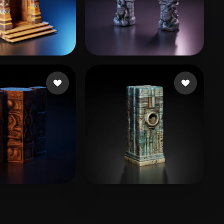
22 いいね
28 いいね
 Ohad
Martin Daniel
8 いいね
王 一
11 いいね