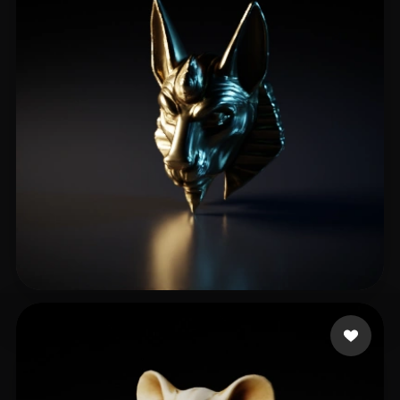
13 いいね
Films Voodoo