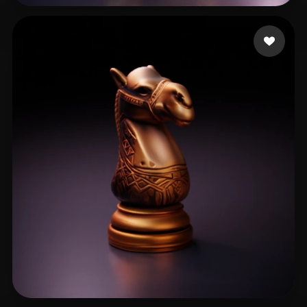
11 いいね
Choron Casey