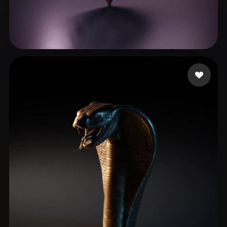
185 いいね
Sandeep