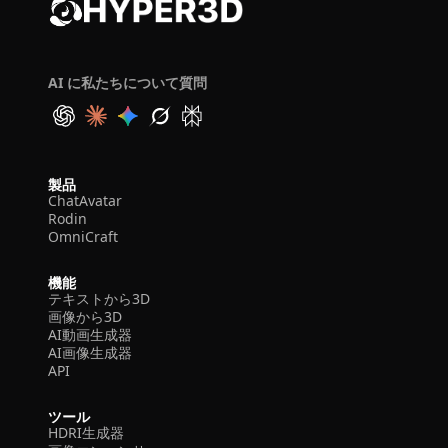
AI に私たちについて質問
製品
ChatAvatar
Rodin
OmniCraft
機能
テキストから3D
画像から3D
AI動画生成器
AI画像生成器
API
ツール
HDRI生成器