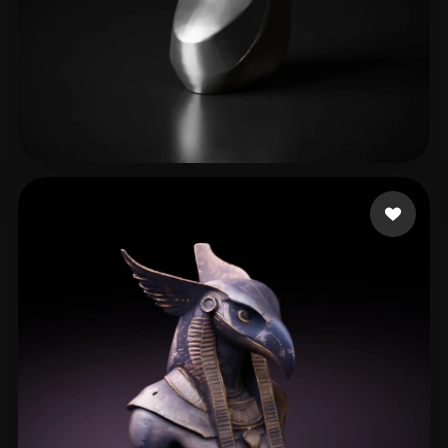
119 いいね
fkx2005114@qq.com