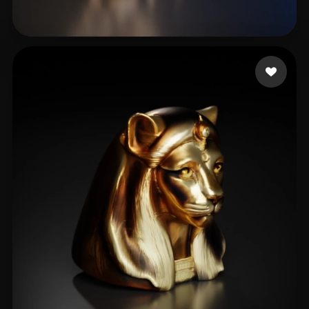
80 いいね
PCslava