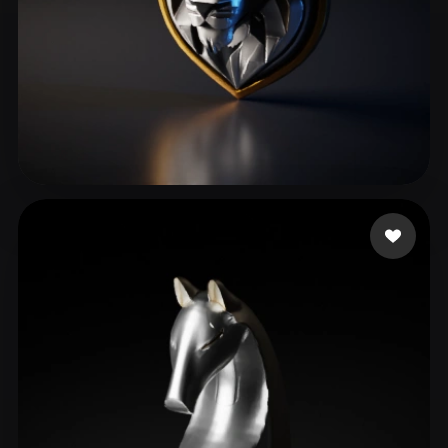
93 いいね
RED DANIEL AB