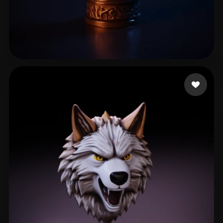
116 いいね
toro luigi