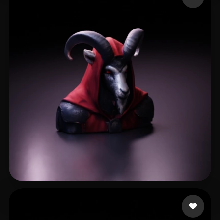
10 いいね
spm soh