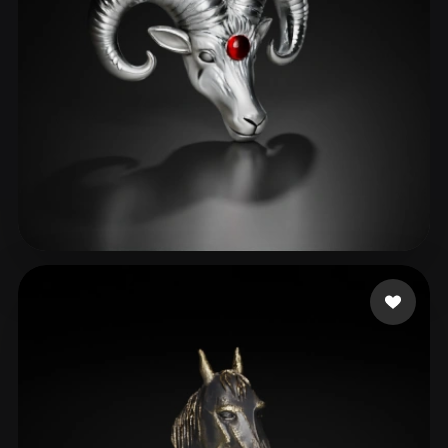
68 いいね
WML