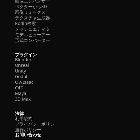
画像エンハンサー
ベクターから3D
画像リミックス
テクスチャ生成器
Rodin検索
メッシュエディター
モデルビューアー
形式コンバーター
プラグイン
Blender
Unreal
Unity
Godot
OV/Isaac
C4D
Maya
3D Max
法律
利用規約
プライバシーポリシー
履行ポリシー
お問い合わせ