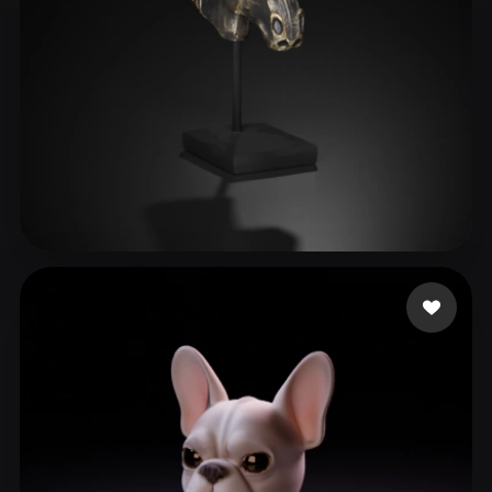
30 いいね
xfree.mindx