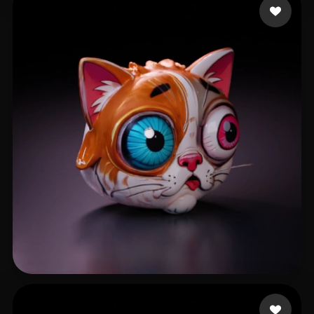
17 いいね
Salter Quintez