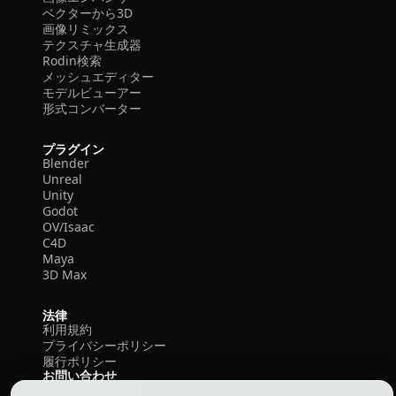
ベクターから3D
画像リミックス
テクスチャ生成器
Rodin検索
メッシュエディター
モデルビューアー
形式コンバーター
プラグイン
Blender
Unreal
Unity
Godot
OV/Isaac
C4D
Maya
3D Max
法律
利用規約
プライバシーポリシー
履行ポリシー
お問い合わせ