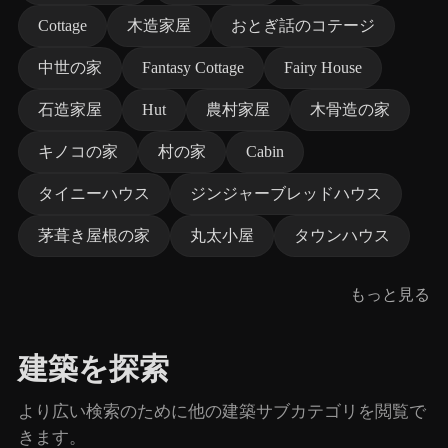
Cottage
木造家屋
おとぎ話のコテージ
中世の家
Fantasy Cottage
Fairy House
石造家屋
Hut
農村家屋
木骨造の家
キノコの家
村の家
Cabin
タイニーハウス
ジンジャーブレッドハウス
茅葺き屋根の家
丸太小屋
タウンハウス
もっと見る
建築を探索
より広い検索のために他の建築サブカテゴリを閲覧で
きます。