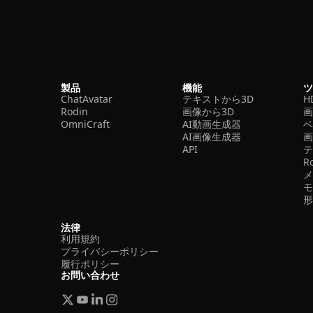
製品
機能
ChatAvatar
テキストから3D
H
Rodin
画像から3D
OmniCraft
AI動画生成器
ベ
AI画像生成器
API
R
法律
利用規約
プライバシーポリシー
履行ポリシー
お問い合わせ