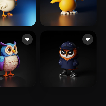
191 いいね
328 いいね
LAN EMİRHAN
Dino
228 いいね
62 いいね
dolo
Cordero Peña Hernán