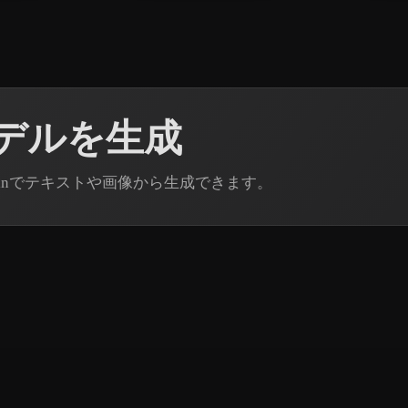
モデルを生成
odinでテキストや画像から生成できます。