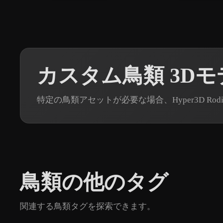
カスタム鳥類 3D
特定の鳥類アセットが必要な場合、Hyper3D R
鳥類の他のタグ
関連する鳥類タグを探索できます。