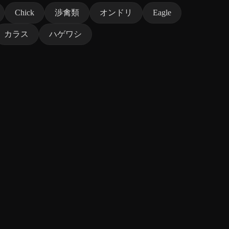
Chick
渉禽類
オンドリ
Eagle
カラス
ハゲワシ