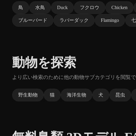
鳥
水鳥
Duck
フクロウ
Chicken
ブルーバード
ラバーダック
Flamingo
七
動物を探索
より広い検索のために他の動物サブカテゴリを閲覧で
野生動物
猫
海洋生物
犬
昆虫