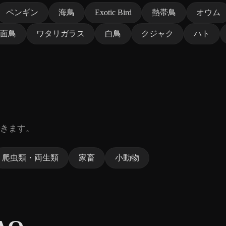
ペンギン
海鳥
Exotic Bird
熱帯鳥
オウム
面鳥
ワタリガラス
白鳥
クジャク
ハト
きます。
爬虫類・両生類
家畜
小動物