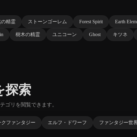
然の精霊
ストーンゴーレム
Forest Spirit
Earth Elem
in
樹木の精霊
ユニコーン
Ghost
キツネ
を探索
テゴリを閲覧できます。
ークファンタジー
エルフ・ドワーフ
ファンタジー世