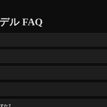
デル FAQ
ますか？