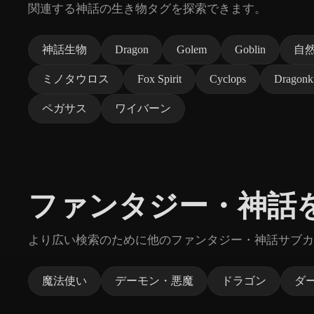
関連する神話の生き物タグを探索できます。
神話生物
Dragon
Golem
Goblin
自
ミノタウロス
Fox Spirit
Cyclops
Dragonk
ペガサス
ワイバーン
ファンタジー・神話
より広い検索のために他のファンタジー・神話サブカ
魔法使い
デーモン・悪魔
ドラゴン
ダ