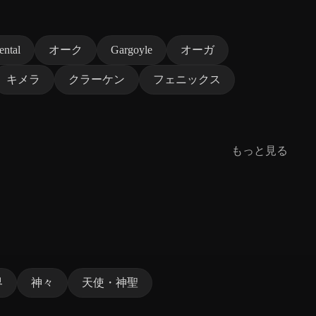
ental
オーク
Gargoyle
オーガ
キメラ
クラーケン
フェニックス
もっと見る
界
神々
天使・神聖