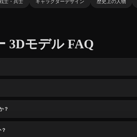
戦士・兵士
キャラクターデザイン
歴史上の人物
3Dモデル FAQ
か？
か？