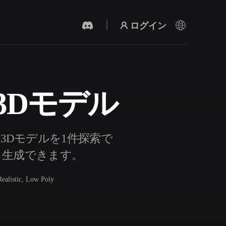
ログイン
3Dモデル
AI 動画生成
テキストや画像から、AIで動画を作成。
3Dモデルを1件探索で
ルも生成できます。
Realistic, Low Poly
3Dメッシュエディター