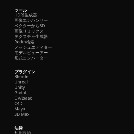
ツール
HDRI生成器
画像エンハンサー
ベクターから3D
画像リミックス
テクスチャ生成器
Rodin検索
メッシュエディター
モデルビューアー
形式コンバーター
プラグイン
Blender
Unreal
Unity
Godot
OV/Isaac
C4D
Maya
3D Max
法律
利用規約