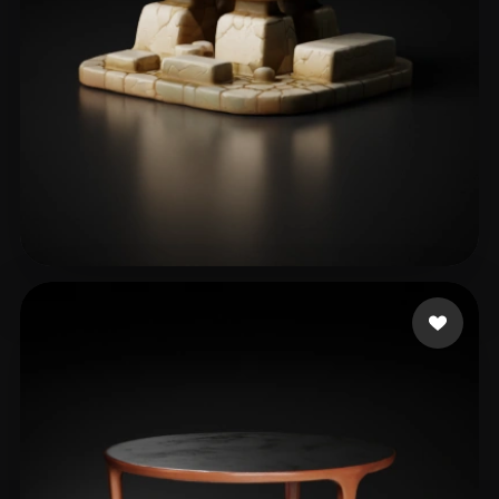
14 いいね
brack nicolas