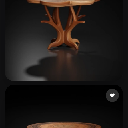
238 いいね
6666