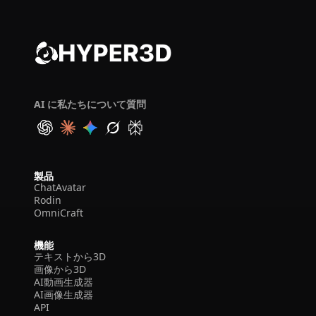
AI に私たちについて質問
製品
ChatAvatar
Rodin
OmniCraft
機能
テキストから3D
画像から3D
AI動画生成器
AI画像生成器
API