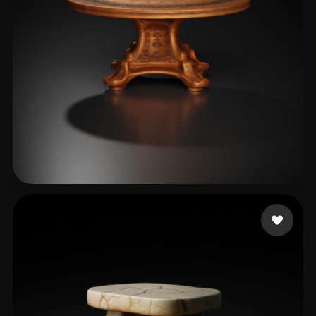
16 いいね
lync