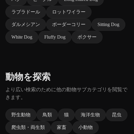
ラブラドール
ロットワイラー
ダルメシアン
ボーダーコリー
Sitting Dog
White Dog
Fluffy Dog
ボクサー
動物を探索
より広い検索のために他の動物サブカテゴリを閲覧で
きます。
野生動物
鳥類
猫
海洋生物
昆虫
爬虫類・両生類
家畜
小動物