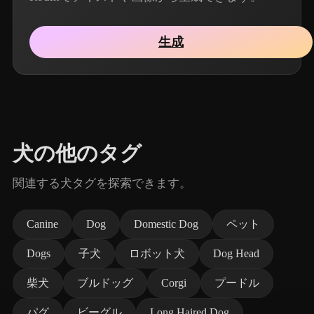
生成
犬の他のタグ
関連する犬タグを探索できます。
Canine
Dog
Domestic Dog
ペット
Dogs
子犬
ロボット犬
Dog Head
柴犬
ブルドッグ
Corgi
プードル
パグ
ビーグル
Long Haired Dog