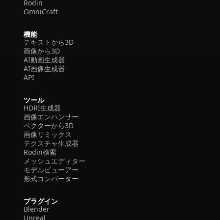
Rodin
OmniCraft
機能
テキストから3D
画像から3D
AI動画生成器
AI画像生成器
API
ツール
HDRI生成器
画像エンハンサー
ベクターから3D
画像リミックス
テクスチャ生成器
Rodin検索
メッシュエディター
モデルビューアー
形式コンバーター
プラグイン
Blender
Unreal