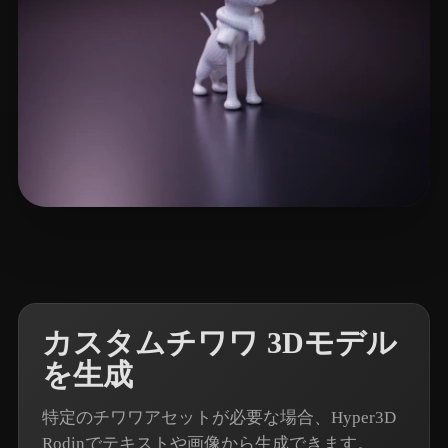
2 いいね
Mendoza Jorge
カスタムチワワ 3Dモデル
を生成
特定のチワワアセットが必要な場合、Hyper3D
Rodinでテキストや画像から生成できます。