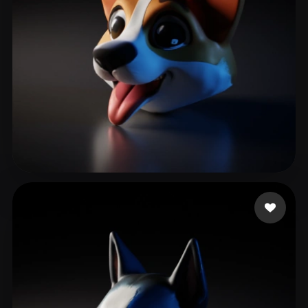
21 いいね
zhao liangyu