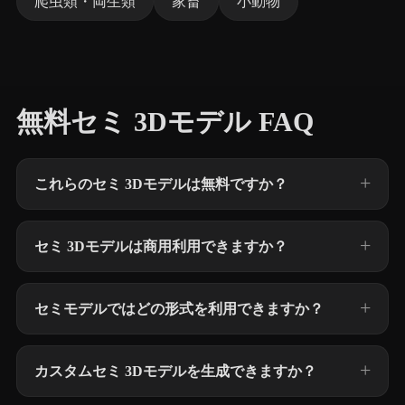
爬虫類・両生類
家畜
小動物
無料セミ 3Dモデル FAQ
これらのセミ 3Dモデルは無料ですか？
セミ 3Dモデルは商用利用できますか？
セミモデルではどの形式を利用できますか？
カスタムセミ 3Dモデルを生成できますか？