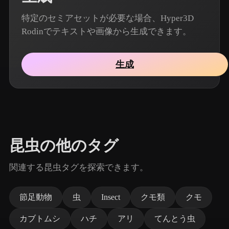
特定のセミアセットが必要な場合、Hyper3D
Rodinでテキストや画像から生成できます。
生成
昆虫の他のタグ
関連する昆虫タグを探索できます。
節足動物
虫
Insect
クモ類
クモ
カブトムシ
ハチ
アリ
てんとう虫