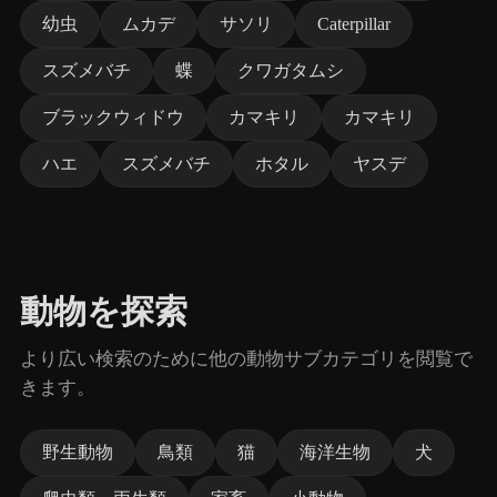
幼虫
ムカデ
サソリ
Caterpillar
スズメバチ
蝶
クワガタムシ
ブラックウィドウ
カマキリ
カマキリ
ハエ
スズメバチ
ホタル
ヤスデ
動物を探索
より広い検索のために他の動物サブカテゴリを閲覧で
きます。
野生動物
鳥類
猫
海洋生物
犬