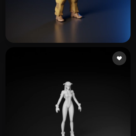
12 いいね
Thanks Andrey