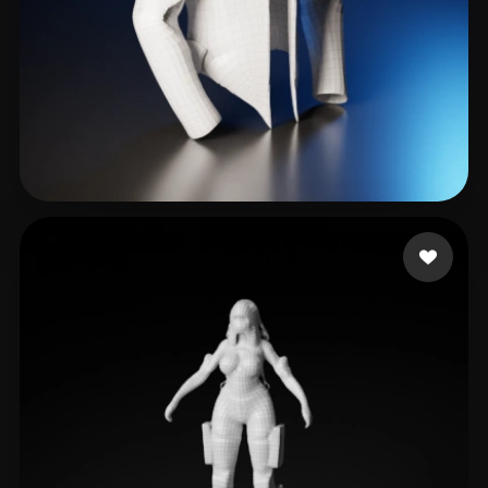
6 いいね
Toy Fan TV