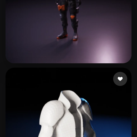
30 いいね
yuanyue490