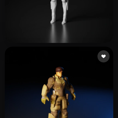
8 いいね
Thanks Andrey