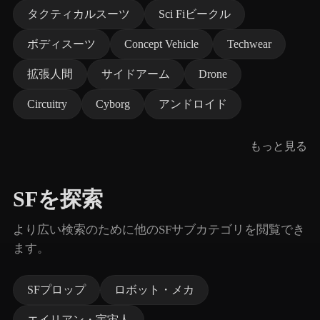
タクティカルスーツ
Sci Fiビークル
ボディスーツ
Concept Vehicle
Techwear
拡張人間
サイドアーム
Drone
Circuitry
Cyborg
アンドロイド
もっと見る
SFを探索
より広い検索のために他のSFサブカテゴリを閲覧でき
ます。
SFプロップ
ロボット・メカ
エイリアン・宇宙人