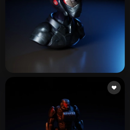
3 いいね
mis3k