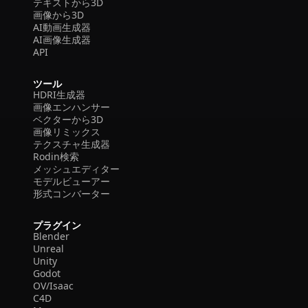
テキストから3D
画像から3D
AI動画生成器
AI画像生成器
API
ツール
HDRI生成器
画像エンハンサー
ベクターから3D
画像リミックス
テクスチャ生成器
Rodin検索
メッシュエディター
モデルビューアー
形式コンバーター
プラグイン
Blender
Unreal
Unity
Godot
OV/Isaac
C4D