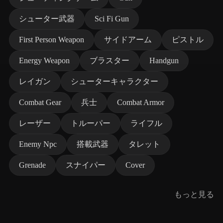
シューター武器
Sci Fi Gun
First Person Weapon
サイドアーム
ピストル
Energy Weapon
ブラスター
Handgun
レイガン
シューターキャラクター
Combat Gear
兵士
Combat Armor
レーザー
トルーパー
ライフル
Enemy Npc
搭載武器
タレット
Grenade
スナイパー
Cover
もっと見る