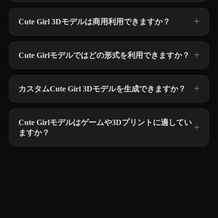
Cute Girl 3Dモデルは商用利用できますか？
Cute Girlモデルではどの形式を利用できますか？
カスタムCute Girl 3Dモデルを生成できますか？
Cute Girlモデルはゲームや3Dプリントに適してい
ますか？