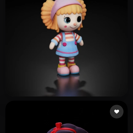
47 いいね
Еникеев Фарит