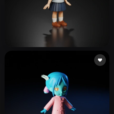
229 いいね
Chang Jiajay