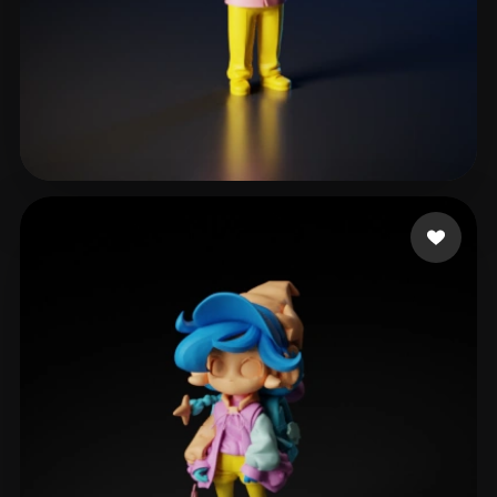
33 いいね
Gaye Grace