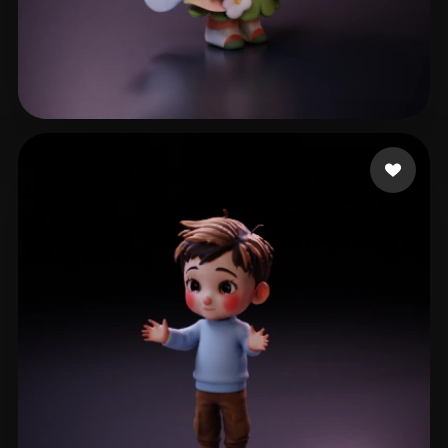
409 いいね
x