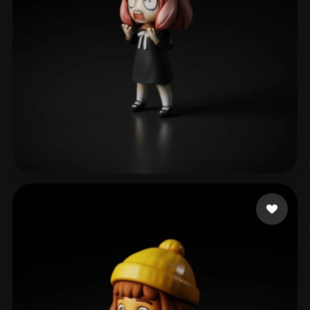
102 いいね
ave mujica