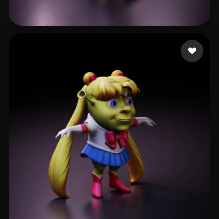
186 いいね
Wong elvis