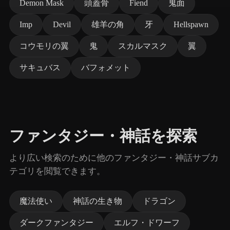
Demon Mask
頭蓋骨
Fiend
鬼面
Imp
Devil
雄羊の角
牙
Hellspawn
コウモリの翼
鬼
スカルマスク
翼
サキュバス
バフォメット
ファンタジー・神話を探索
より広い検索のために他のファンタジー・神話サブカ
テゴリを閲覧できます。
魔法使い
神話の生き物
ドラゴン
ダークファンタジー
エルフ・ドワーフ