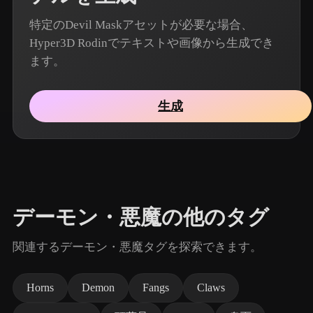
特定のDevil Maskアセットが必要な場合、
Hyper3D Rodinでテキストや画像から生成でき
ます。
生成
デーモン・悪魔の他のタグ
関連するデーモン・悪魔タグを探索できます。
Horns
Demon
Fangs
Claws