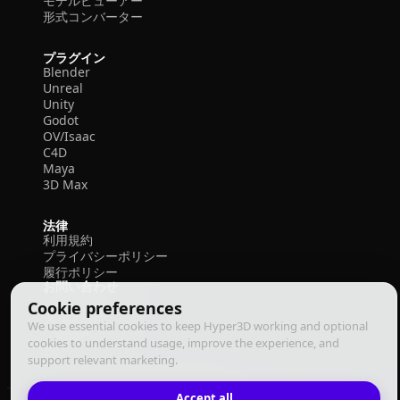
モデルビューアー
形式コンバーター
プラグイン
Blender
Unreal
Unity
Godot
OV/Isaac
C4D
Maya
3D Max
法律
利用規約
プライバシーポリシー
履行ポリシー
お問い合わせ
Cookie preferences
We use essential cookies to keep Hyper3D working and optional
cookies to understand usage, improve the experience, and
support relevant marketing.
Accept all