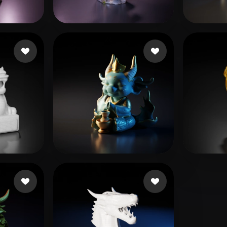
 Art
Realistic
Retro
5 いいね
10 いいね
xiaochuting258
versat
ね
固有色 乐队
3 いいね
eEhy