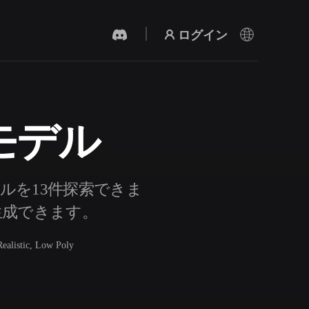
ログイン
モデル
AI 動画生成
テキストや画像から、AIで動画を作成。
ルを13件探索できま
も生成できます。
Realistic, Low Poly
3Dメッシュエディター