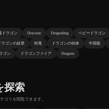
翼ドラゴン
Draconic
Dragonling
ベビードラゴン
ドラゴンの紋章
蛇竜
ドラゴンの幼体
中国龍
ラゴン
ドラゴンファイア
Dragons
を探索
テゴリを閲覧できます。