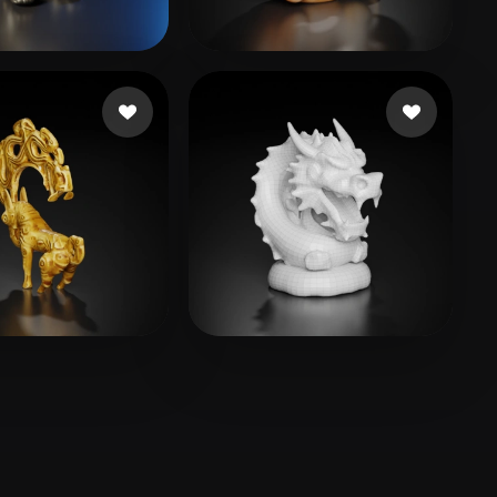
Stylized
Voxel
16 いいね
7 いいね
ile_asset
1965063441
3 いいね
17 いいね
Qx
Subbotin Kirill