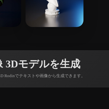
2 いいね
RichVip
 3Dモデルを生成
D Rodinでテキストや画像から生成できます。