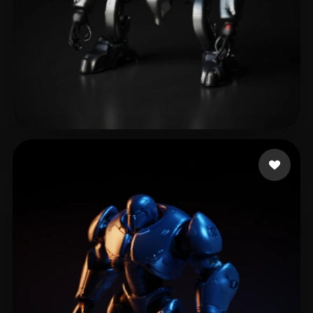
12 いいね
Lesmana Nauffaldo