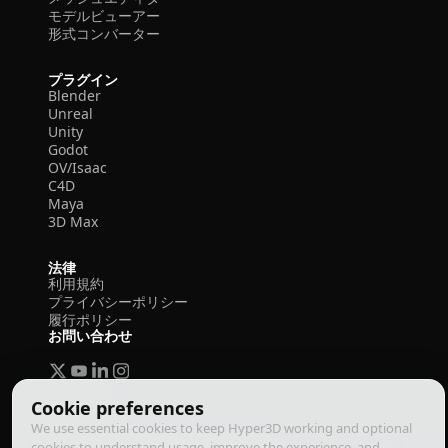
モデルビューアー
形式コンバーター
プラグイン
Blender
Unreal
Unity
Godot
OV/Isaac
C4D
Maya
3D Max
法律
利用規約
プライバシーポリシー
履行ポリシー
お問い合わせ
Cookie preferences
We use essential cookies to keep Hyper3D working and optional
cookies to understand usage, improve the experience, and