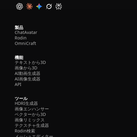
製品
ChatAvatar
Rodin
OmniCraft
機能
テキストから3D
画像から3D
AI動画生成器
AI画像生成器
API
ツール
HDRI生成器
画像エンハンサー
ベクターから3D
画像リミックス
テクスチャ生成器
Rodin検索
メッシュエディター