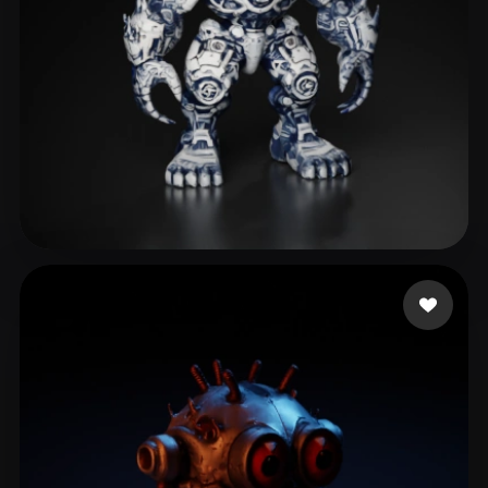
21 いいね
Ivony Renáta