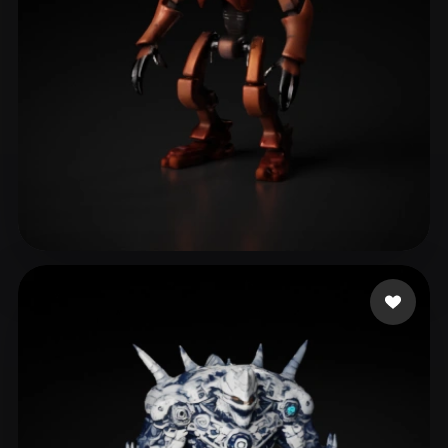
5 いいね
bg