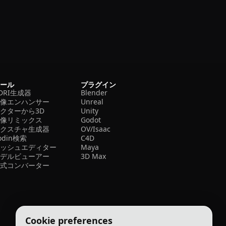
ツール
プラグイン
DRI生成器
Blender
画像エンハンサー
Unreal
クターから3D
Unity
画像リミックス
Godot
テクスチャ生成器
OV/Isaac
odin検索
C4D
メッシュエディター
Maya
モデルビューアー
3D Max
形式コンバーター
Cookie preferences