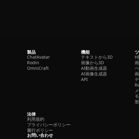
製品
機能
ChatAvatar
テキストから3D
H
Rodin
画像から3D
OmniCraft
AI動画生成器
ベ
AI画像生成器
API
R
法律
利用規約
プライバシーポリシー
履行ポリシー
お問い合わせ