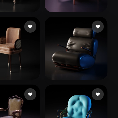
Stylized
Voxel
150 いいね
263 いいね
ssVR
xuxuliu
64 いいね
23 いいね
 Stun
qq15987123