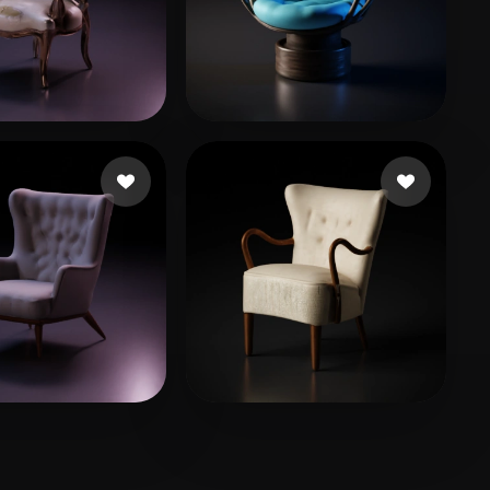
14 いいね
12 いいね
lle Timothé
hcho
9 いいね
7 いいね
6gf
Oporto Bruno