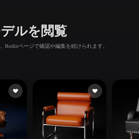
Game
n
Development
 3Dモデルを閲覧
ce
VR/AR
Mechanical
比較し、Rodinページで確認や編集を続けられます。
Engineering
ot
Maya
3DS Max
ComfyUI
oon
Cel-Shaded
Fantasy
tric
Low Poly
Medieval