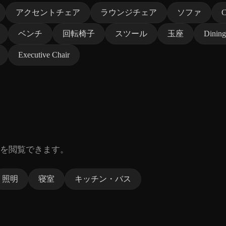
アクセントチェア
ラウンジチェア
ソファ
C
ベンチ
回転椅子
スツール
玉座
Dining
Executive Chair
を閲覧できます。
照明
寝室
キッチン・バス