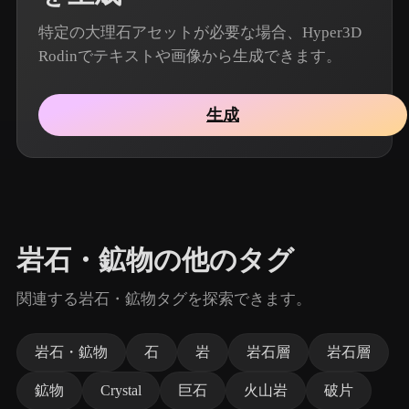
特定の大理石アセットが必要な場合、Hyper3D
Rodinでテキストや画像から生成できます。
生成
岩石・鉱物の他のタグ
関連する岩石・鉱物タグを探索できます。
岩石・鉱物
石
岩
岩石層
岩石層
鉱物
Crystal
巨石
火山岩
破片