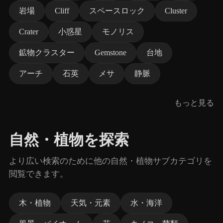
岩場
Cliff
スペースロック
Cluster
Crater
小惑星
モノリス
鉱物クラスター
Gemstone
台地
アーチ
石英
メサ
静脈
もっと見る
自然・植物を探索
より広い検索のために他の自然・植物サブカテゴリを
閲覧できます。
木・植物
天気・元素
水・海洋