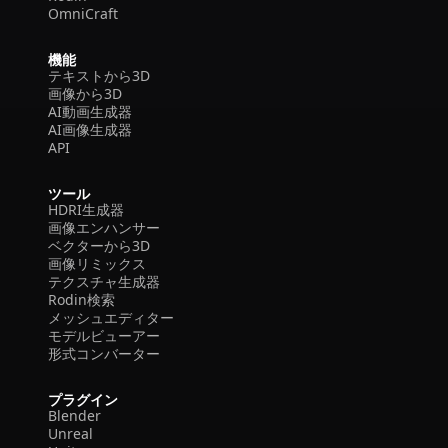
OmniCraft
機能
テキストから3D
画像から3D
AI動画生成器
AI画像生成器
API
ツール
HDRI生成器
画像エンハンサー
ベクターから3D
画像リミックス
テクスチャ生成器
Rodin検索
メッシュエディター
モデルビューアー
形式コンバーター
プラグイン
Blender
Unreal