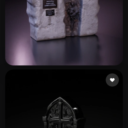
5 いいね
jonbeton