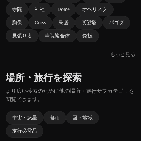
寺院
神社
Dome
オベリスク
胸像
Cross
鳥居
展望塔
パゴダ
見張り塔
寺院複合体
銘板
もっと見る
場所・旅行を探索
より広い検索のために他の場所・旅行サブカテゴリを
閲覧できます。
宇宙・惑星
都市
国・地域
旅行必需品