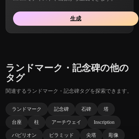
生成
ランドマーク・記念碑の他の
タグ
関連するランドマーク・記念碑タグを探索できます。
ランドマーク
記念碑
石碑
塔
台座
柱
アーチウェイ
Inscription
パビリオン
ピラミッド
尖塔
彫像