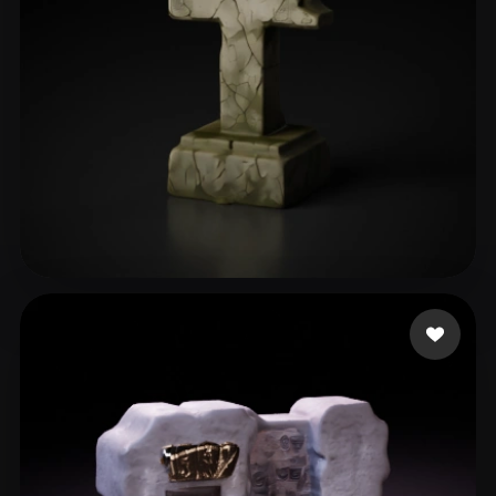
147 いいね
Khimmer Frau