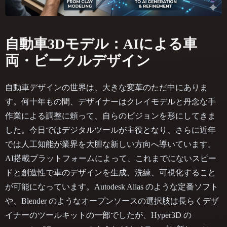
自動車3Dモデル：AIによる車
両・ビークルデザイン
自動車デザインの世界は、大きな変革のただ中にありま
す。何十年もの間、デザイナーはクレイモデルと丹念な手
作業による調整に頼って、自らのビジョンを形にしてきま
した。今日ではデジタルツールが主役となり、さらに近年
では人工知能が業界を大胆な新しい方向へ導いています。
AI搭載プラットフォームによって、これまでにないスピー
ドと創造性で車のデザインを生成、洗練、可視化すること
が可能になっています。Autodesk Alias のような定番ソフト
や、Blender のようなオープンソースの選択肢は長らくデザ
イナーのツールキットの一部でしたが、Hyper3D の