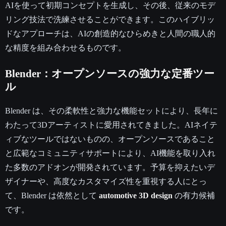
AIを使って初期コンセプトを生成し、その後、従来のモデ
リング技法で洗練させることができます。このハイブリッ
ドなアプローチは、AIの創造的なひらめきと人間の職人的
な精度を組み合わせるものです。
Blender：オープンソースの強力な定番ツー
ル
Blender は、その柔軟性と強力な機能セットにより、長年に
わたって3Dアーティストに愛用されてきました。AIネイテ
ィブなツールではないものの、オープンソースであること
と広範なコミュニティサポートにより、AI機能を取り入れ
た多数のアドオンが開発されています。予算を抑えたいデ
ザイナーや、高度なカスタマイズ性を重視する人にとっ
て、Blender は依然として
automotive 3D design
の有力候補
です。