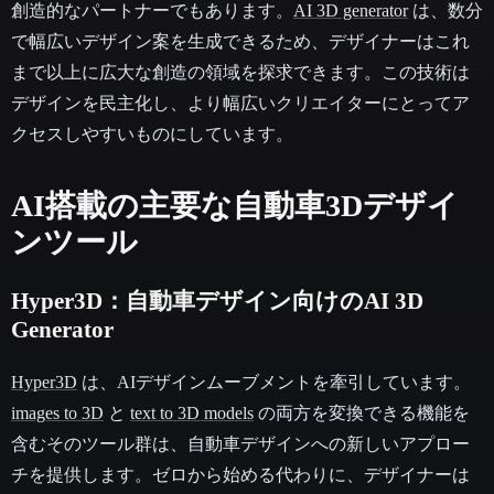
創造的なパートナーでもあります。
AI 3D generator
は、数分
で幅広いデザイン案を生成できるため、デザイナーはこれ
まで以上に広大な創造の領域を探求できます。この技術は
デザインを民主化し、より幅広いクリエイターにとってア
クセスしやすいものにしています。
AI搭載の主要な自動車3Dデザイ
ンツール
Hyper3D：自動車デザイン向けのAI 3D
Generator
Hyper3D
は、AIデザインムーブメントを牽引しています。
images to 3D
と
text to 3D models
の両方を変換できる機能を
含むそのツール群は、自動車デザインへの新しいアプロー
チを提供します。ゼロから始める代わりに、デザイナーは