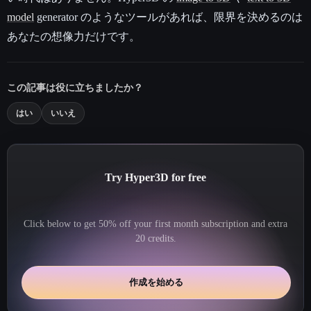
model
generator のようなツールがあれば、限界を決めるのは
あなたの想像力だけです。
この記事は役に立ちましたか？
はい
いいえ
Try Hyper3D for free
Click below to get 50% off your first month subscription and extra
20 credits.
作成を始める