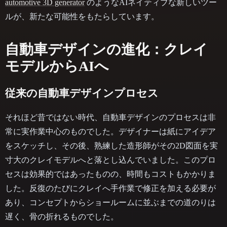
automotive 3D generator
のようなAIネイティブな新しいツー
ルが、新たな可能性をもたらしています。
自動車デザインの進化：クレイ
モデルからAIへ
従来の自動車デザインプロセス
それほど昔ではない時代、自動車デザインのプロセスは非
常に実作業中心のものでした。デザイナーは紙にアイデア
をスケッチし、その後、熟練した造形師がその2D図面を実
寸大のクレイモデルへと落とし込んでいました。このプロ
セスは効果的ではあったものの、時間もコストもかかりま
した。反復のたびにクレイへ手作業で修正を加える必要が
あり、コンセプトからショールームに並ぶまでの道のりは
遅く、骨の折れるものでした。