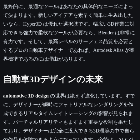
最終的に、最適なツールはあなたの具体的なニーズによっ
て決まります。新しいアイデアを素早く簡単に生み出した
いなら、Hyper3D は優れた選択肢です。幅広い3D作業に対
応できる強力で柔軟なツールが必要なら、Blender は非常に
有力です。そして、最高レベルのサーフェス品質を必要と
するプロの自動車デザイナーであれば、Autodesk Alias が業
界標準であるのには理由があります。
自動車3Dデザインの未来
automotive 3D design
の世界は絶えず進化しています。すで
に、デザイナーが瞬時にフォトリアルなレンダリングを作
成できるリアルタイムレイトレーシングの影響が見られま
す。バーチャルリアリティもますます重要な役割を果たし
ており、デザイナーは完全に没入できる3D環境の中で自ら
の作品を体験できるようになっています。今後は、AIとジ