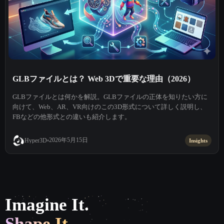
GLBファイルとは？ Web 3Dで重要な理由（2026）
GLBファイルとは何かを解説。GLBファイルの正体を知りたい方に
向けて、Web、AR、VR向けのこの3D形式について詳しく説明し、
FBなどの他形式との違いも紹介します。
2026年5月15日
Hyper3D
Insights
Imagine It.
Shape It.