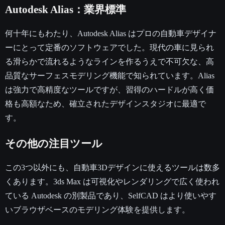
Autodesk Alias：業界標準
何十年にもわたり、Autodesk Alias はプロの自動車デザイナ
ーにとって定番のソフトウェアでした。現代の車に見られ
る滑らかで流れるようなラインを作るうえで不可欠な、高
品質なサーフェスモデリング機能で知られています。Alias
は強力で高精度なツールですが、習得のハードルが高く価
格も高額なため、確立されたデザインスタジオに最適で
す。
その他の注目ツール
この3つ以外にも、自動車3Dデザインに使えるツールは数多
くあります。3ds Max は可視化やレンダリングで広く使われ
ている Autodesk の別製品であり、SelfCAD はより使いやす
いブラウザベースのモデリング体験を提供します。