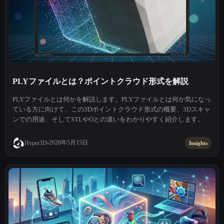
PLYファイルとは？ポイントクラウド形式を解説
PLYファイルとは何かを解説します。PLYファイルとは何か気になっ
ている方に向けて、この3Dポイントクラウド形式の概要、3Dスキャ
ンでの用途、そしてSTLやOとの違いをわかりやすく紹介します。
2026年5月15日
Hyper3D
Insights