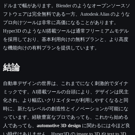
ドルまで幅があります。Blender のようなオープンソースソ
フトウェアは完全無料である一方、Autodesk Alias のような
プロ向けツールは非常に高価になることがあります。
Hyper3D のようなAI搭載ツールは通常フリーミアムモデル
を採用しており、基本利用向けの無料プランと、より高度
な機能向けの有料プランを提供しています。
結論
自動車デザインの世界は、これまでになく刺激的でダイナ
ミックです。AI搭載ツールの台頭により、デザインは民主
化され、より幅広いクリエイターが利用しやすくなると同
時に、新たなレベルの創造性とイノベーションが可能にな
っています。経験豊富なプロであっても、これから始める
人であっても、
automotive 3D design
に関わるには今ほど良
い時代はありません。Hyper3D の
image to 3D
や
text to 3D