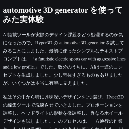
automotive 3D generator を使って
みた実体験
AI搭載ツールが実際のデザイン課題をどう処理するのか気
になったので、Hyper3D の
automotive 3D generator
を試して
みることにしました。最初に使ったシンプルなテキストプ
ロンプトは、「a futuristic electric sports car with aggressive lines
and a low profile.」でした。数分のうちに、AIは一連のコン
セプトを生成しました。少し奇抜すぎるものもありました
が、いくつかは本当に有望に見えました。
私はその中から特に興味深いデザインを1つ選び、Hyper3D
の編集ツールで洗練させていきました。プロポーションを
調整し、ヘッドライトの形状を微調整し、異なるホイール
デザインも試しました。このプロセスは、一方通行の作業