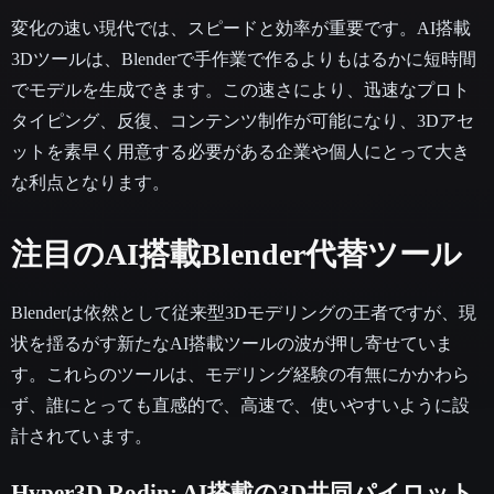
変化の速い現代では、スピードと効率が重要です。AI搭載
3Dツールは、Blenderで手作業で作るよりもはるかに短時間
でモデルを生成できます。この速さにより、迅速なプロト
タイピング、反復、コンテンツ制作が可能になり、3Dアセ
ットを素早く用意する必要がある企業や個人にとって大き
な利点となります。
注目のAI搭載Blender代替ツール
Blenderは依然として従来型3Dモデリングの王者ですが、現
状を揺るがす新たなAI搭載ツールの波が押し寄せていま
す。これらのツールは、モデリング経験の有無にかかわら
ず、誰にとっても直感的で、高速で、使いやすいように設
計されています。
Hyper3D Rodin: AI搭載の3D共同パイロット