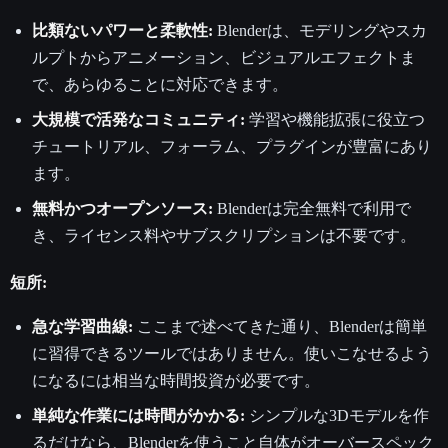
比類ないパワーと柔軟性:
Blenderは、モデリングやスカ
ルプトからアニメーション、ビジュアルエフェクトま
で、あらゆることに対応できます。
大規模で活発なコミュニティ:
学習や機能拡張に役立つ
チュートリアル、フォーラム、プラグインが豊富にあり
ます。
無料かつオープンソース:
Blenderは完全無料で利用で
き、ライセンス料やサブスクリプションは不要です。
短所:
急な学習曲線:
ここまで述べてきた通り、Blenderは簡単
に習得できるツールではありません。使いこなせるよう
になるには相当な時間投資が必要です。
単純な作業には時間がかかる:
シンプルな3Dモデルを作
るだけなら、Blenderを使うこと自体がオーバースペック