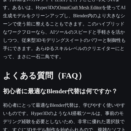
す。あるいは、Hyper3Dの
OmniCraft Mesh Editor
を使ってAI
生成モデルをクリーンアップし、Blender内のより大きなシ
ーンで使う前に整えることもできます。このハイブリッド
なワークフローなら、AIツールのスピードと手軽さを活か
しつつ、従来型3Dモデリングスイートのパワーと制御性も
手にできます。あらゆるスキルレベルのクリエイターにと
って、まさに一石二鳥です。
よくある質問（FAQ）
初心者に最適なBlender代替は何ですか？
初心者にとって最適なBlender代替は、学びやすく使いやす
いものです。Hyper3DのようなAI搭載ツールは、事前のモ
デリング経験を必要としないため、非常に優れた選択肢で
す。すぐに3Dモデル制作を始められるので、複雑なソフト