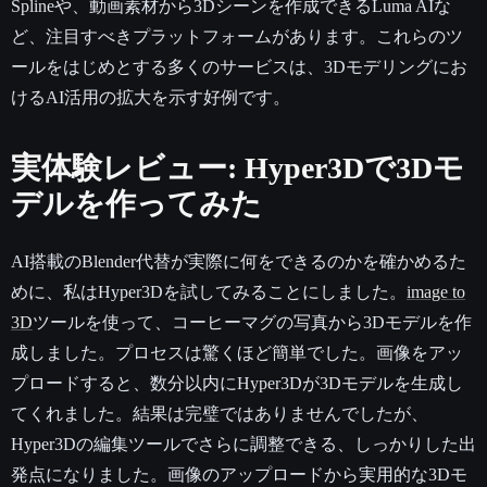
Splineや、動画素材から3Dシーンを作成できるLuma AIな
ど、注目すべきプラットフォームがあります。これらのツ
ールをはじめとする多くのサービスは、3Dモデリングにお
けるAI活用の拡大を示す好例です。
実体験レビュー: Hyper3Dで3Dモ
デルを作ってみた
AI搭載のBlender代替が実際に何をできるのかを確かめるた
めに、私はHyper3Dを試してみることにしました。
image to
3D
ツールを使って、コーヒーマグの写真から3Dモデルを作
成しました。プロセスは驚くほど簡単でした。画像をアッ
プロードすると、数分以内にHyper3Dが3Dモデルを生成し
てくれました。結果は完璧ではありませんでしたが、
Hyper3Dの編集ツールでさらに調整できる、しっかりした出
発点になりました。画像のアップロードから実用的な3Dモ