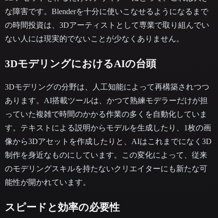
な障害です。Blenderを十分に使いこなせるようになるまで
の時間投資は、3Dアーティストとして専業で取り組んでい
ない人には現実的でないことが少なくありません。
3DモデリングにおけるAIの台頭
3Dモデリングの分野は、人工知能によって再構築されつつ
あります。AI搭載ツールは、かつて熟練モデラーだけが担
っていた複雑で時間のかかる作業の多くを自動化していま
す。テキストによる説明からモデルを生成したり、1枚の画
像から3Dアセットを作成したりと、AIはこれまでになく3D
制作を身近なものにしています。この変化によって、従来
のモデリングスキルを持たないクリエイターにも新たな可
能性が開かれています。
スピードと効率の必要性