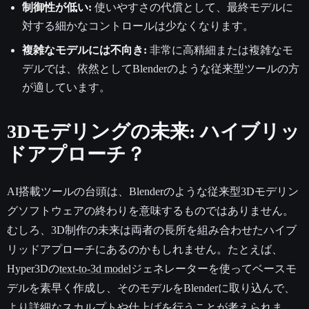
制御性が低い:
使いやすさの代償として、最終モデルに
対する細かなコントロールは少なくなります。
複雑なモデルには不向き:
非常に高精細または複雑なモ
デルでは、依然としてBlenderのような従来型ツールの方
が適しています。
3Dモデリングの未来: ハイブリッ
ドアプローチ？
AI搭載ツールの台頭は、Blenderのような従来型3Dモデリン
グソフトウェアの終わりを意味するものではありません。
むしろ、3D制作の未来は両者の長所を組み合わせたハイブ
リッドアプローチにあるのかもしれません。たとえば、
Hyper3Dの
text-to-3d model
ジェネレーターを使ってベースモ
デルを素早く作成し、そのモデルをBlenderに取り込んで、
より詳細なスカルプトや仕上げを行うことが考えられま