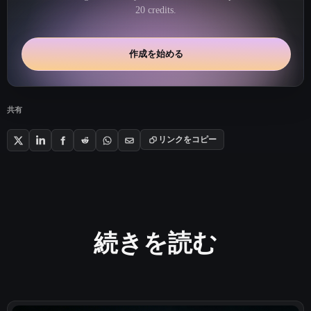
20 credits.
作成を始める
共有
リンクをコピー
続きを読む