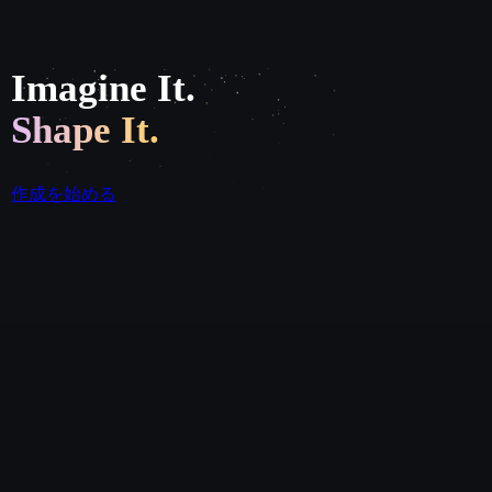
Imagine It.
Shape It.
作成を始める