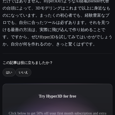
だけではありません。Hyper3DのようなAI搭載Blender代替
の台頭によって、3Dモデリングはこれまで以上に身近なも
のになっています。まったくの初心者でも、経験豊富なプ
ロでも、自分に合ったツールは必ずあります。それを見つ
ける最善の方法は、実際に飛び込んで作り始めることで
す。ですから、ぜひ
Hyper3D
を試してみてはいかがでしょう
か。自分が何を作れるのか、きっと驚くはずです。
この記事は役に立ちましたか？
はい
いいえ
Try Hyper3D for free
Click below to get 50% off your first month subscription and extra