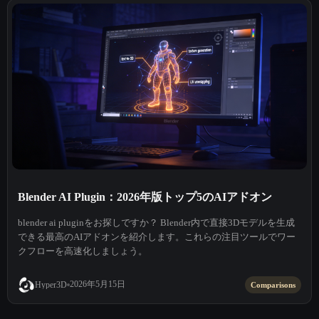
Blender AI Plugin：2026年版トップ5のAIアドオン
blender ai pluginをお探しですか？ Blender内で直接3Dモデルを生成
できる最高のAIアドオンを紹介します。これらの注目ツールでワー
クフローを高速化しましょう。
2026年5月15日
Hyper3D
Comparisons