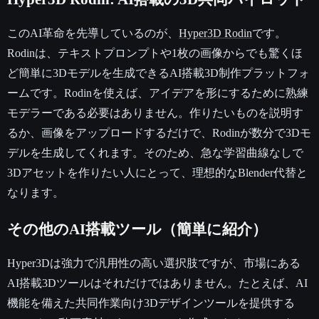
このAI革命を先導しているのが、
Hyper3D Rodin
です。
Rodinは、テキストプロンプトや1枚の画像からでも驚くほ
ど簡単に3Dモデルを生成できるAI搭載3D制作プラットフォ
ームです。Rodinを使えば、アイデアを形にするために熟練
モデラーである必要はありません。作りたいものを説明す
るか、画像をアップロードするだけで、Rodinが数分で3Dモ
デルを生成してくれます。そのため、急な学習曲線なしで
3Dアセットを作りたい人にとって、理想的なBlender代替と
なります。
その他のAI搭載ツール（簡単に紹介）
Hyper3Dは強力で汎用性の高い選択肢ですが、市場にある
AI搭載3Dツールはそれだけではありません。たとえば、AI
機能を備えた共同作業向け3Dデザインツールを提供する