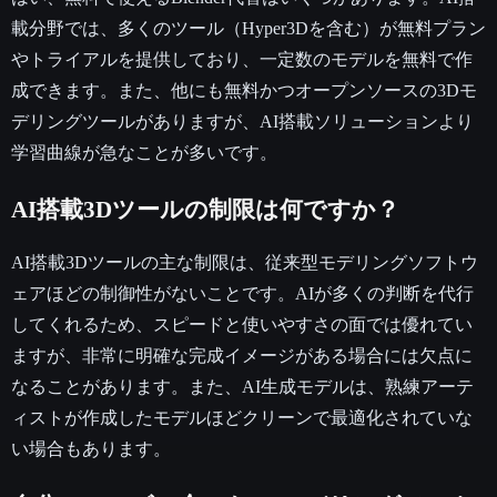
載分野では、多くのツール（Hyper3Dを含む）が無料プラン
やトライアルを提供しており、一定数のモデルを無料で作
成できます。また、他にも無料かつオープンソースの3Dモ
デリングツールがありますが、AI搭載ソリューションより
学習曲線が急なことが多いです。
AI搭載3Dツールの制限は何ですか？
AI搭載3Dツールの主な制限は、従来型モデリングソフトウ
ェアほどの制御性がないことです。AIが多くの判断を代行
してくれるため、スピードと使いやすさの面では優れてい
ますが、非常に明確な完成イメージがある場合には欠点に
なることがあります。また、AI生成モデルは、熟練アーテ
ィストが作成したモデルほどクリーンで最適化されていな
い場合もあります。