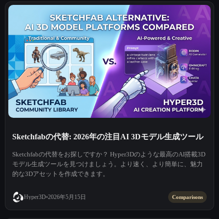
Sketchfabの代替: 2026年の注目AI 3Dモデル生成ツール
Sketchfabの代替をお探しですか？ Hyper3Dのような最高のAI搭載3D
モデル生成ツールを見つけましょう。より速く、より簡単に、魅力
的な3Dアセットを作成できます。
2026年5月15日
Hyper3D
Comparisons