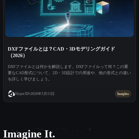
DXFファイルとは？CAD・3Dモデリングガイド
（2026）
DXFファイルとは何かを解説します。DXFファイルって何？この重
要なCAD形式について、2D・3D設計での用途や、他の形式との違い
を詳しく学びましょう。
2026年5月15日
Hyper3D
Insights
Imagine It.