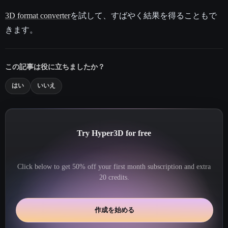
3D format converter
を試して、すばやく結果を得ることもで
きます。
この記事は役に立ちましたか？
はい
いいえ
Try Hyper3D for free
Click below to get 50% off your first month subscription and extra
20 credits.
作成を始める