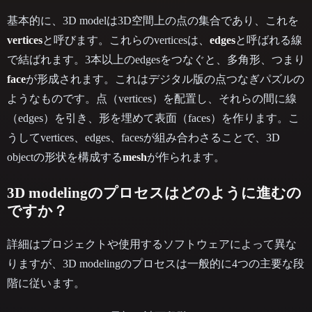
基本的に、3D modelは3D空間上の点の集合であり、これを
vertices
と呼びます。これらのverticesは、
edges
と呼ばれる線
で結ばれます。3本以上のedgesをつなぐと、多角形、つまり
face
が形成されます。これはデジタル版の点つなぎパズルの
ようなものです。点（vertices）を配置し、それらの間に線
（edges）を引き、形を埋めて表面（faces）を作ります。こ
うしてvertices、edges、facesが組み合わさることで、3D
objectの形状を構成する
mesh
が作られます。
3D modelingのプロセスはどのように進むの
ですか？
詳細はプロジェクトや使用するソフトウェアによって異な
りますが、3D modelingのプロセスは一般的に4つの主要な段
階に従います。