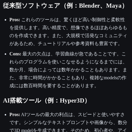
従来型ソフトウェア（例：Blender、Maya）
Pros:
これらのツールは、驚くほど高い制御性と柔軟性
を提供します。高い精度で、想像できるほぼあらゆるも
のを作成できます。また、大規模で活発なコミュニティ
があるため、チュートリアルや参考資料も豊富です。
Cons:
最大の欠点は、学習曲線が急であることです。こ
れらのプログラムを使いこなせるようになるまでには、
数か月、場合によっては数年かかることもあります。ま
た、非常に時間がかかることもあり、複雑なmodelsの作
成には数百時間を要することがあります。
AI搭載ツール（例：Hyper3D）
Pros:
AIツールの最大の利点は、スピードと使いやすさ
です。シンプルなテキストプロンプトや画像から、数分
で3D modelを生成できます。そのため、初心者や、アイ