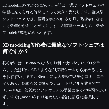
3D modelingを学ぶのにかかる時間は、選ぶソフトウェアや
学習に充てられる時間によって大きく異なります。従来型
ソフトウェアでは、基礎を学ぶのに数か月、熟練者になる
には数年かかることがあります。AI搭載ツールなら、数分
でmodel作成を始められます。
3D modeling初心者に最適なソフトウェアは
何ですか？
初心者には、Blenderのような無料で使いやすいプログラ
ム、またはHyper3DのようなAI搭載ツールから始めること
をおすすめします。Blenderには大規模で活発なコミュニテ
ィがあり、始めるのに役立つチュートリアルが豊富です。
Hyper3Dは、複雑なソフトウェアの学習に多くの時間をかけ
ず、すぐにmodelsを作り始めたい場合に最適な選択肢で
す。