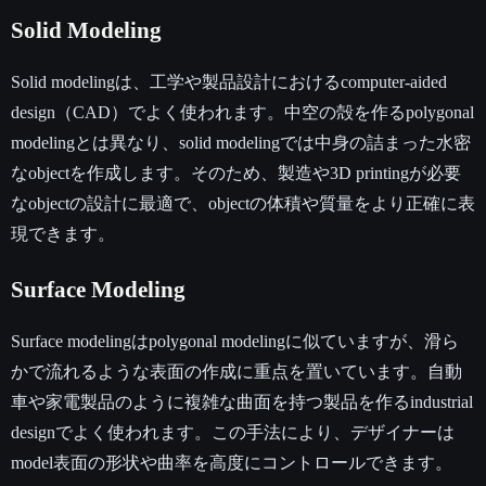
Solid Modeling
Solid modelingは、工学や製品設計におけるcomputer-aided
design（CAD）でよく使われます。中空の殻を作るpolygonal
modelingとは異なり、solid modelingでは中身の詰まった水密
なobjectを作成します。そのため、製造や3D printingが必要
なobjectの設計に最適で、objectの体積や質量をより正確に表
現できます。
Surface Modeling
Surface modelingはpolygonal modelingに似ていますが、滑ら
かで流れるような表面の作成に重点を置いています。自動
車や家電製品のように複雑な曲面を持つ製品を作るindustrial
designでよく使われます。この手法により、デザイナーは
model表面の形状や曲率を高度にコントロールできます。