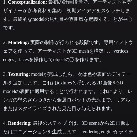
1.
Conceptualization:
最初の計画段階で、アーティストやデ
ザイナーが参考資料を集め、初期アイデアをスケッチしま
す。最終的なmodelの見た目や雰囲気を定義することが中心
です。
2.
Modeling:
実際の制作が行われる段階です。専用ソフトウ
ェアを使って、アーティストが3D meshを構築し、vertices、
edges、facesを操作してobjectの形を作ります。
3.
Texturing:
modelが完成したら、次は色や表面のディテー
ルを追加します。これはtexturesと呼ばれる2D画像を3D
modelの表面に適用することで行われます。これにより、レ
ンガの壁のざらつきから金属ロボットの光沢まで、リアル
またはスタイライズされた見た目が与えられます。
4.
Rendering:
最後のステップでは、3D sceneから2D画像ま
たはアニメーションを生成します。rendering engineがライテ