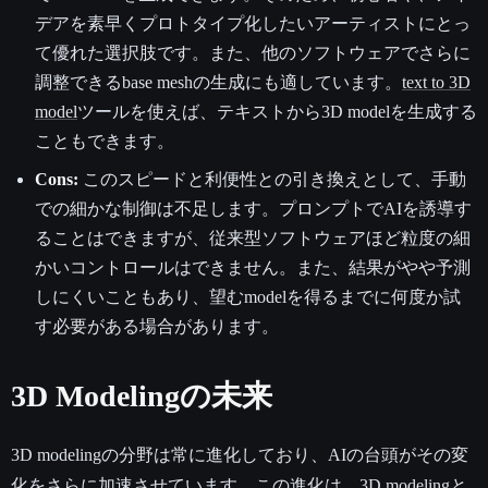
デアを素早くプロトタイプ化したいアーティストにとっ
て優れた選択肢です。また、他のソフトウェアでさらに
調整できるbase meshの生成にも適しています。
text to 3D
model
ツールを使えば、テキストから3D modelを生成する
こともできます。
Cons:
このスピードと利便性との引き換えとして、手動
での細かな制御は不足します。プロンプトでAIを誘導す
ることはできますが、従来型ソフトウェアほど粒度の細
かいコントロールはできません。また、結果がやや予測
しにくいこともあり、望むmodelを得るまでに何度か試
す必要がある場合があります。
3D Modelingの未来
3D modelingの分野は常に進化しており、AIの台頭がその変
化をさらに加速させています。この進化は、3D modelingと