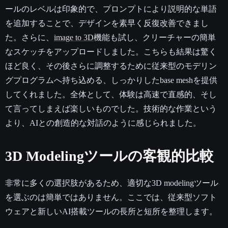
ールのレベルは印象的で、プロンプトにより説明的な単語
を追加することで、デザインを素早く反復改善できまし
た。さらに、
image to 3D
機能も試し、クリーチャーの簡単
なスケッチをアップロードしました。こちらも結果は驚く
ほど良く、その後さらに調整するために従来型のモデリン
グプログラムへ持ち込める、しっかりしたbase meshを提供
してくれました。全体として、体験は高速で直感的、そし
て言ってしまえば楽しいものでした。技術的な作業という
より、AIとの創造的な対話のように感じられました。
3D Modelingツールの客観的比較
非常に多くの選択肢があるため、適切な3D modelingツール
を選ぶのは簡単ではありません。ここでは、従来型ソフト
ウェアと新しいAI搭載ツールの長所と短所を整理します。