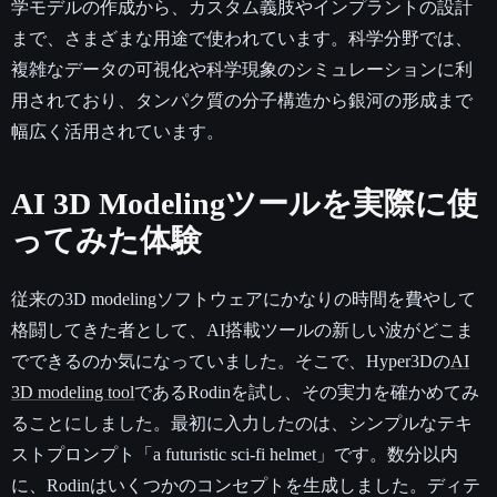
学モデルの作成から、カスタム義肢やインプラントの設計
まで、さまざまな用途で使われています。科学分野では、
複雑なデータの可視化や科学現象のシミュレーションに利
用されており、タンパク質の分子構造から銀河の形成まで
幅広く活用されています。
AI 3D Modelingツールを実際に使
ってみた体験
従来の3D modelingソフトウェアにかなりの時間を費やして
格闘してきた者として、AI搭載ツールの新しい波がどこま
でできるのか気になっていました。そこで、Hyper3Dの
AI
3D modeling tool
であるRodinを試し、その実力を確かめてみ
ることにしました。最初に入力したのは、シンプルなテキ
ストプロンプト「a futuristic sci-fi helmet」です。数分以内
に、Rodinはいくつかのコンセプトを生成しました。ディテ