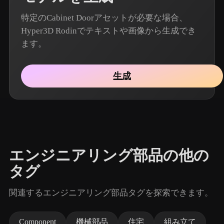
特定のCabinet Doorアセットが必要な場合、
Hyper3D Rodinでテキストや画像から生成でき
ます。
生成
エンジニアリング部品の他の
タグ
関連するエンジニアリング部品タグを探索できます。
Component
機械部品
住宅
組み立て