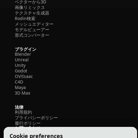
ベクターから3D
画像リミックス
テクスチャ生成器
Rodin検索
メッシュエディター
モデルビューアー
形式コンバーター
プラグイン
Blender
Unreal
Unity
Godot
OV/Isaac
C4D
Maya
3D Max
法律
利用規約
プライバシーポリシー
履行ポリシー
お問い合わせ
Cookie preferences