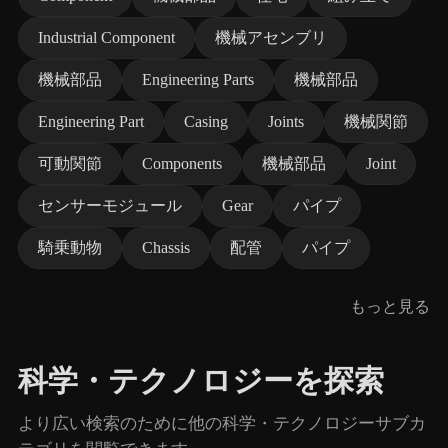
Industrial Component
機械アセンブリ
機械部品
Engineering Parts
機械部品
Engineering Part
Casing
Joints
機械関節
可動関節
Components
機械部品
Joint
センサーモジュール
Gear
パイプ
騎乗動物
Chassis
配管
パイプ
もっと見る
科学・テクノロジーを探索
より広い検索のために他の科学・テクノロジーサブカ