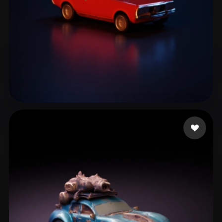
93 いいね
Lee