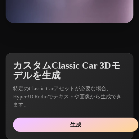
13 いいね
iwae@foxmail.com
カスタムClassic Car 3Dモ
デルを生成
特定のClassic Carアセットが必要な場合、
Hyper3D Rodinでテキストや画像から生成でき
ます。
生成