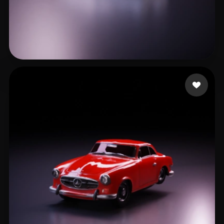
8 いいね
leo gc