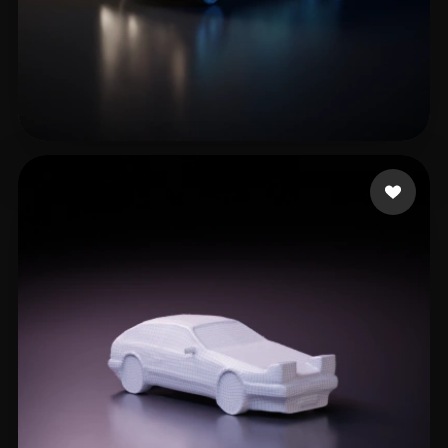
26 いいね
Alathlawi Marwan