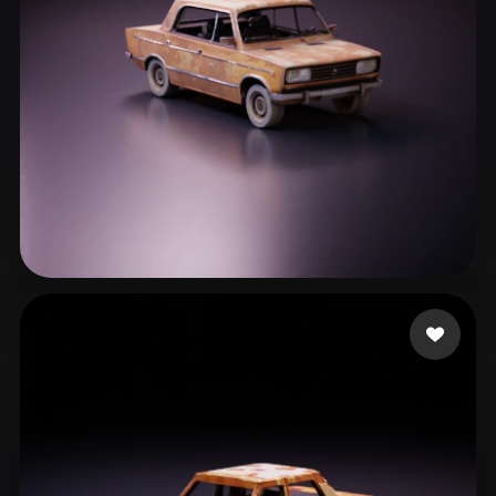
540 いいね
Хмелевский Артем