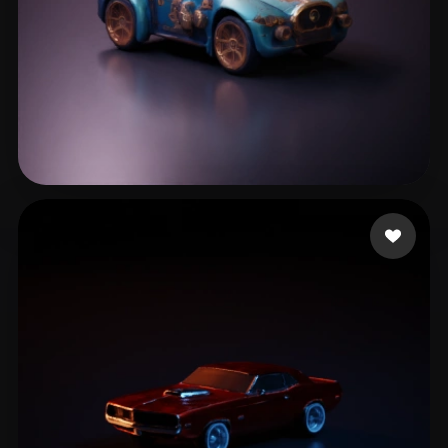
12 いいね
Maurky1