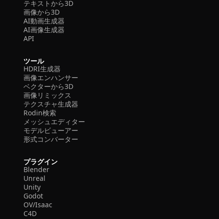
テキストから3D
画像から3D
AI動画生成器
AI画像生成器
API
ツール
HDRI生成器
画像エンハンサー
ベクターから3D
画像リミックス
テクスチャ生成器
Rodin検索
メッシュエディター
モデルビューアー
形式コンバーター
プラグイン
Blender
Unreal
Unity
Godot
OV/Isaac
C4D