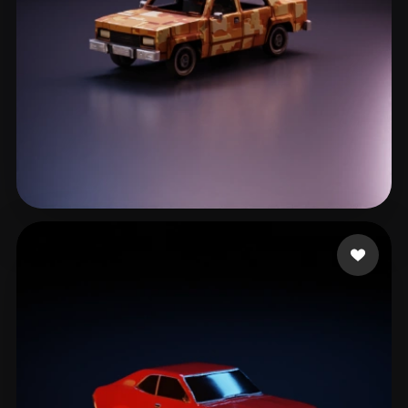
144 いいね
Lawrence Kyle