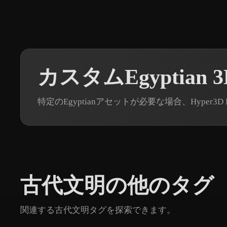
カスタムEgyptian
特定のEgyptianアセットが必要な場合、Hyper
古代文明の他のタグ
関連する古代文明タグを探索できます。