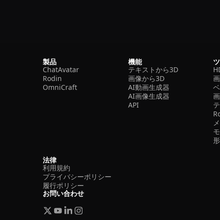
製品
機能
ChatAvatar
テキストから3D
H
Rodin
画像から3D
OmniCraft
AI動画生成器
ベ
AI画像生成器
API
R
法律
利用規約
プライバシーポリシー
履行ポリシー
お問い合わせ