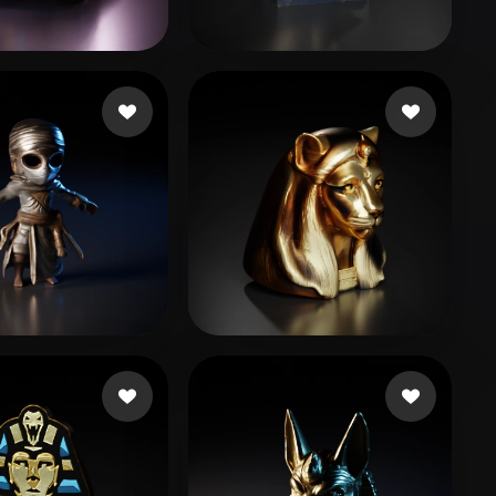
Stylized
Voxel
58 いいね
123 いいね
a
manzilone danzi
46 いいね
29 いいね
 GEEK
Conn Rafe