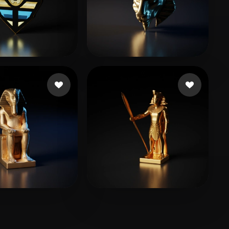
6 いいね
13 いいね
at mahmoud
Films Voodoo
21 いいね
15 いいね
adany Abdelrahma
Sehgal Jeasy