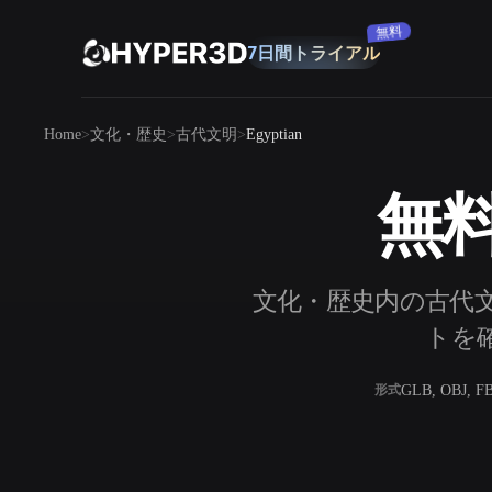
購読
7日間トライアル
無料
製品
Home
文化・歴史
古代文明
Egyptian
機能
Rodin
ChatAvatar
API
無料
画像から 3D
料金
写真をアップロードするだけで、3Dオ
ブジェクトが瞬時に完成。
リソース
文化・歴史内の古代文明
AI 画像生成
シンプルなプロンプトから、高品質なビ
トを確
ジュアルを生成。
コミュニティ
GLB, OBJ, F
形式
OmniCraft
ストーリー
研究
ブログ
AI画像リミックス
AIテクスチャジ
AI画像エンハンサー
AI HDRIジェネ