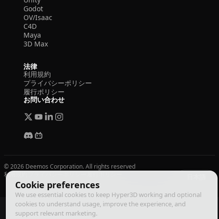
Godot
OV/Isaac
C4D
Maya
3D Max
法律
利用規約
プライバシーポリシー
履行ポリシー
お問い合わせ
© 2026 Deemos Corporation. All rights reserved
利用規約
プライバシーポリシー
履行ポリシー
日本語
Cookie preferences
We use essential cookies to keep Hyper3D working and optional
cookies to understand usage, improve the experience, and
support relevant marketing.