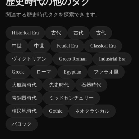
歴史時代の他のタグ
関連する歴史時代タグを探索できます。
Historical Era
古代
古代
古代
中世
中世
Feudal Era
Classical Era
ヴィクトリアン
Greco Roman
Industrial Era
Greek
ローマ
Egyptian
ファラオ風
大航海時代
先史時代
石器時代
青銅器時代
ミッドセンチュリー
植民地時代
Gothic
ネオクラシカル
バロック