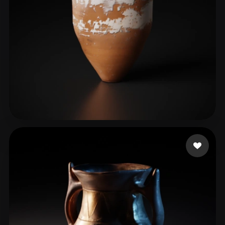
71 いいね
tara222 armani