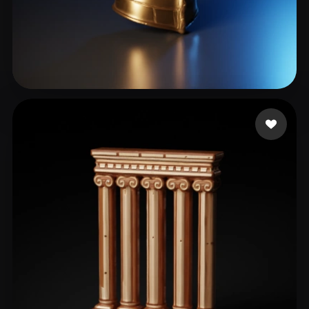
16 いいね
ABSTRAKTO STUDIO