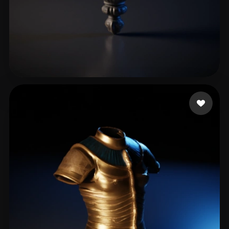
21 いいね
Jackson Travis