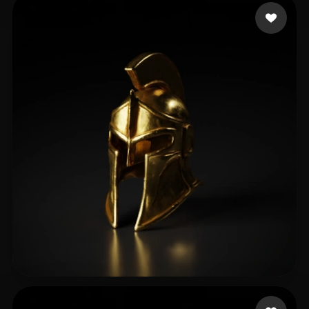
18 いいね
Jagadnath
35 いいね
jetjedi