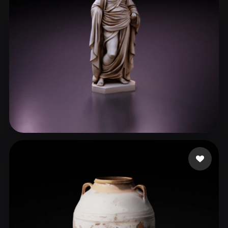
최 우석
114 いいね