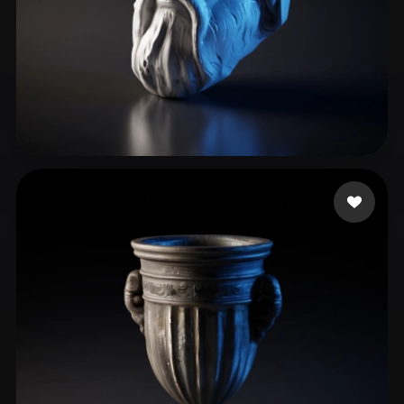
33 いいね
3dcadbuilder