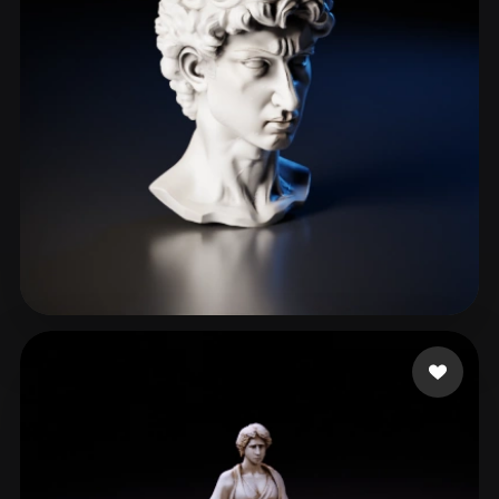
99 いいね
EndKey