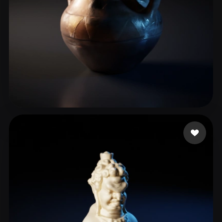
29 いいね
Грибанова Мария