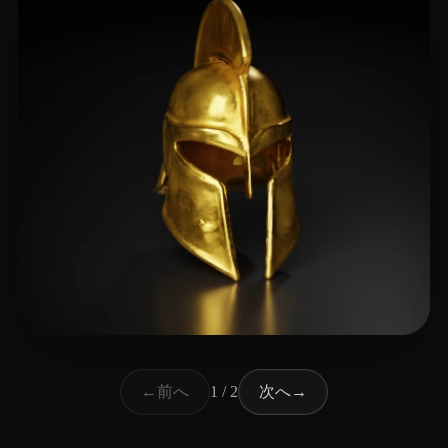
31 いいね
Puoti Diego
前へ
次へ
←
1 / 2
→