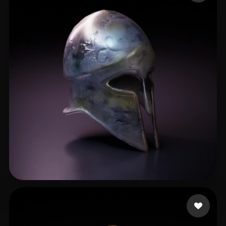
10 いいね
PixelGadget