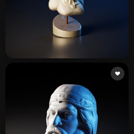
10 いいね
jiahengwang