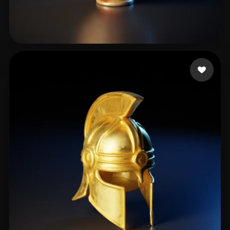
30 いいね
Косарев Слава