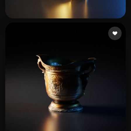
37 いいね
Szűts Gergely