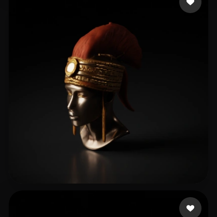
5 いいね
Sarpong Jason