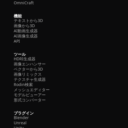
OmniCraft
機能
テキストから3D
画像から3D
AI動画生成器
AI画像生成器
API
ツール
HDRI生成器
画像エンハンサー
ベクターから3D
画像リミックス
テクスチャ生成器
Rodin検索
メッシュエディター
モデルビューアー
形式コンバーター
プラグイン
Blender
Unreal
Unity