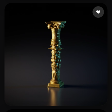
12 いいね
B William