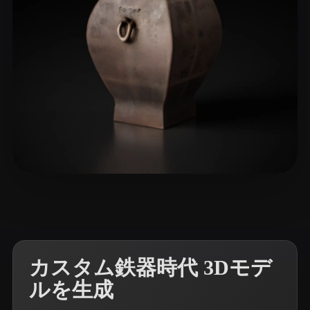
5 いいね
T-BOY
カスタム鉄器時代 3Dモデ
ルを生成