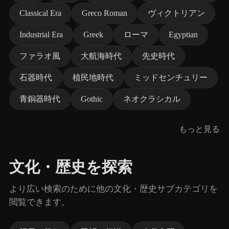
Classical Era
Greco Roman
ヴィクトリアン
Industrial Era
Greek
ローマ
Egyptian
ファラオ風
大航海時代
先史時代
石器時代
植民地時代
ミッドセンチュリー
青銅器時代
Gothic
ネオクラシカル
もっと見る
文化・歴史を探索
より広い検索のために他の文化・歴史サブカテゴリを
閲覧できます。