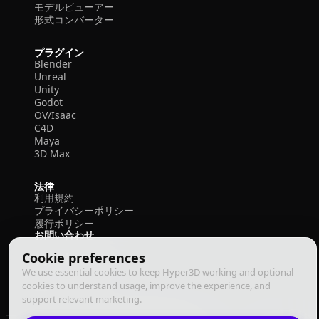
モデルビューアー
形式コンバーター
プラグイン
Blender
Unreal
Unity
Godot
OV/Isaac
C4D
Maya
3D Max
法律
利用規約
プライバシーポリシー
履行ポリシー
お問い合わせ
Cookie preferences
We use essential cookies to keep Hyper3D working and optional
cookies to understand usage, improve the experience, and
support relevant marketing.