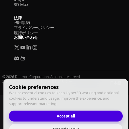
3D Max
法律
利用規約
プライバシーポリシー
履行ポリシー
お問い合わせ
© 2026 Deemos Corporation. All rights reserved
利用規約
プライバシーポリシー
履行ポリシー
日本語
Cookie preferences
We use essential cookies to keep Hyper3D working and optional
cookies to understand usage, improve the experience, and
support relevant marketing.
Accept all