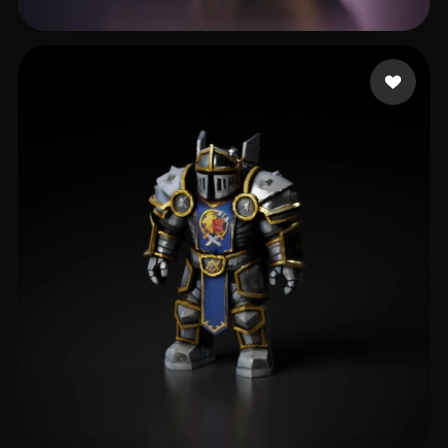
73 いいね
ahaaa