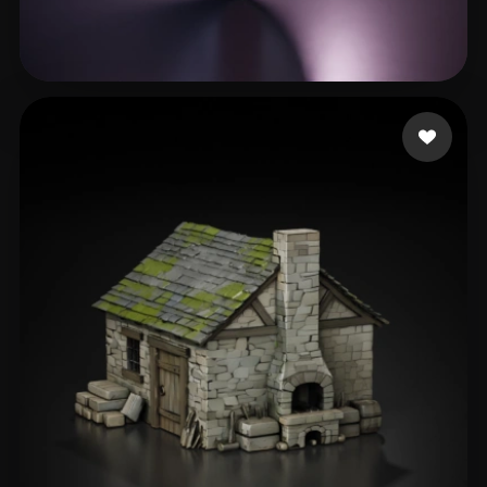
29 いいね
Gabster