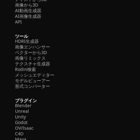
画像から3D
AI動画生成器
AI画像生成器
API
ツール
HDRI生成器
画像エンハンサー
ベクターから3D
画像リミックス
テクスチャ生成器
Rodin検索
メッシュエディター
モデルビューアー
形式コンバーター
プラグイン
Blender
Unreal
Unity
Godot
OV/Isaac
C4D
Maya