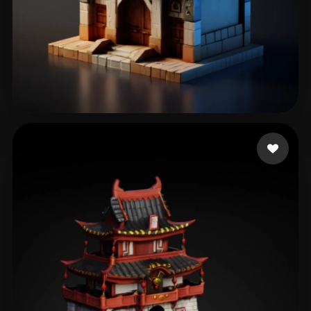
53 いいね
Hejazi abdul Hadi