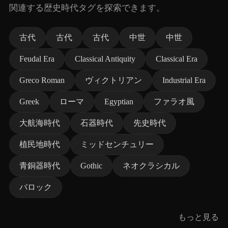
関連する歴史時代タグを探索できます。
古代
古代
古代
中世
中世
Feudal Era
Classical Antiquity
Classical Era
Greco Roman
ヴィクトリアン
Industrial Era
Greek
ローマ
Egyptian
ファラオ風
大航海時代
石器時代
先史時代
植民地時代
ミッドセンチュリー
青銅器時代
Gothic
ネオクラシカル
バロック
もっと見る