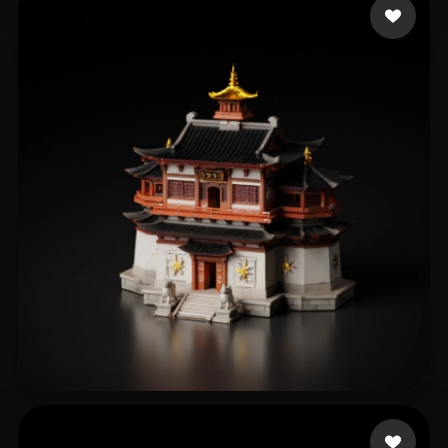
97 いいね
449238