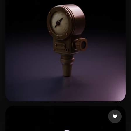
15 いいね
Knapp Keegan