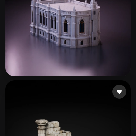
13 いいね
ironrunedev