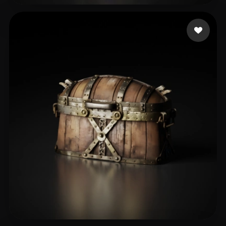
114 いいね
sands aaron