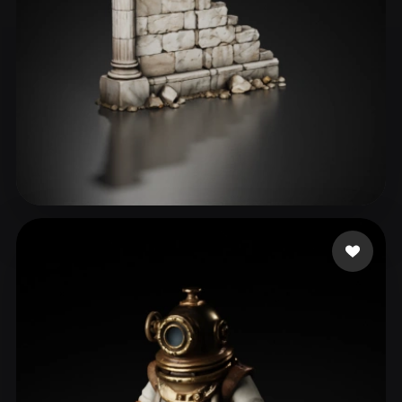
46 いいね
760532