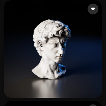
贾 仕龙
38 いいね
99 いいね
EndKey