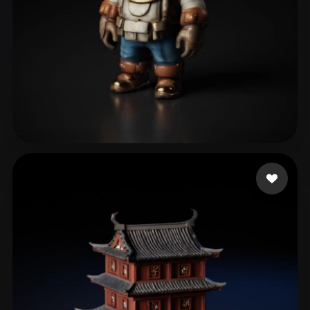
32 いいね
blueshani