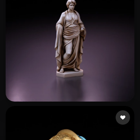
최 우석
114 いいね