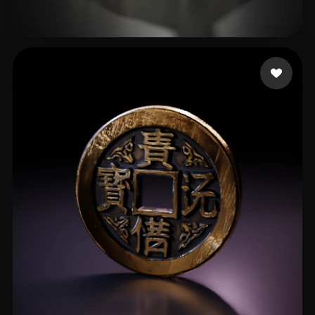
187 いいね
Rozema Christiaan