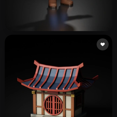
170 いいね
DMRG