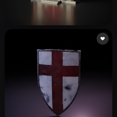
56 いいね
Kasmir Mohd