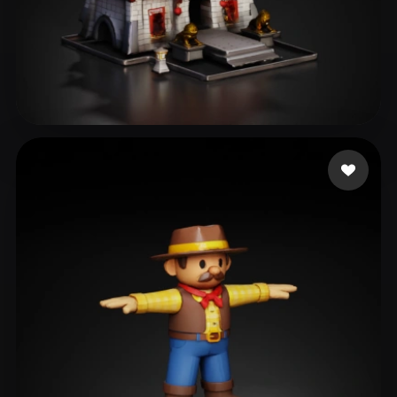
98 いいね
yy