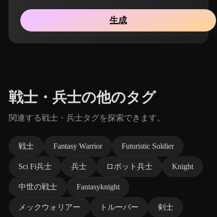
生成
戦士・兵士の他のタグ
関連する戦士・兵士タグを探索できます。
戦士
Fantasy Warrior
Futuristic Soldier
Sci Fi兵士
兵士
ロボット兵士
Knight
中世の戦士
Fantasyknight
メックウォリアー
トルーパー
剣士