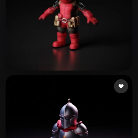
32 いいね
39 Butters