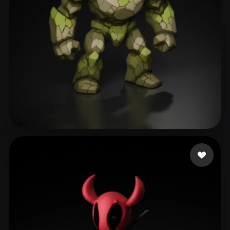
397 いいね
Roberts Taylor