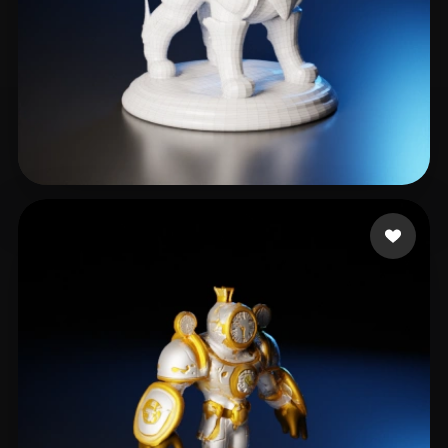
7 いいね
muio figo