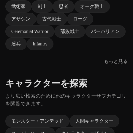
武術家
剣士
忍者
オーク戦士
アサシン
古代戦士
ローグ
Ceremonial Warrior
部族戦士
バーバリアン
盾兵
Infantry
もっと見る
キャラクターを探索
より広い検索のために他のキャラクターサブカテゴリ
を閲覧できます。
モンスター・アンデッド
人間キャラクター