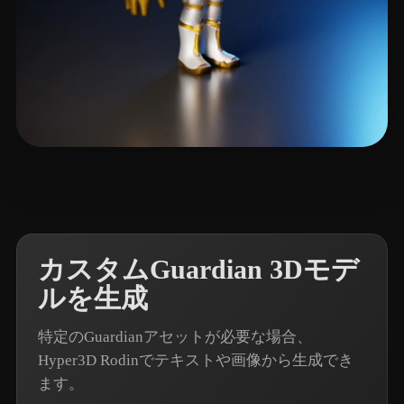
4 いいね
Okselenko Paul
カスタムGuardian 3Dモデ
ルを生成
特定のGuardianアセットが必要な場合、
Hyper3D Rodinでテキストや画像から生成でき
ます。