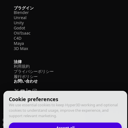
プラグイン
Blender
Unreal
Unity
Godot
OV/Isaac
C4D
Maya
3D Max
法律
利用規約
プライバシーポリシー
履行ポリシー
お問い合わせ
Cookie preferences
We use essential cookies to keep Hyper3D working and optional
cookies to understand usage, improve the experience, and
support relevant marketing.
© 2026 Deemos Corporation. All rights reserved
利用規約
プライバシーポリシー
履行ポリシー
日本語
Accept all