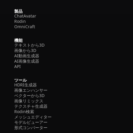
製品
ChatAvatar
Rodin
OmniCraft
機能
テキストから3D
画像から3D
AI動画生成器
AI画像生成器
API
ツール
HDRI生成器
画像エンハンサー
ベクターから3D
画像リミックス
テクスチャ生成器
Rodin検索
メッシュエディター
モデルビューアー
形式コンバーター