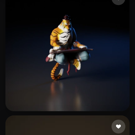
3 いいね
eEhyQx