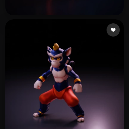
17 いいね
البشر فارس