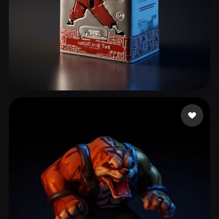
9 いいね
leo