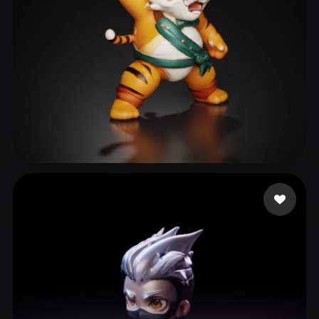
28 いいね
Xing xiujie