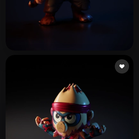
11 いいね
Boutoille-Blois Quen