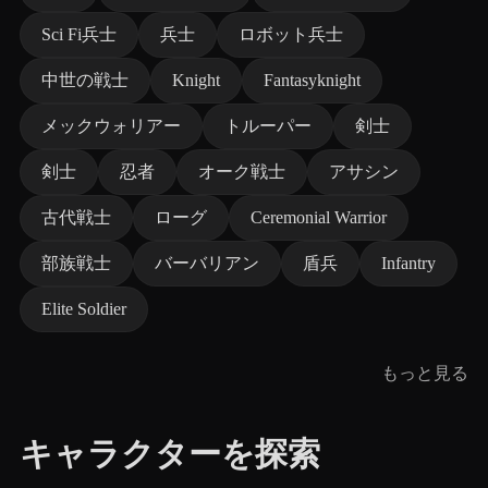
Sci Fi兵士
兵士
ロボット兵士
中世の戦士
Knight
Fantasyknight
メックウォリアー
トルーパー
剣士
剣士
忍者
オーク戦士
アサシン
古代戦士
ローグ
Ceremonial Warrior
部族戦士
バーバリアン
盾兵
Infantry
Elite Soldier
もっと見る
キャラクターを探索