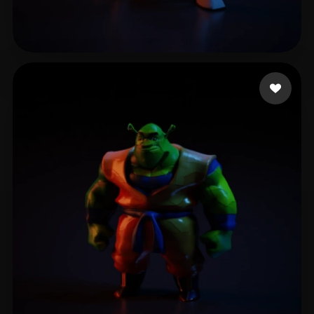
8 いいね
Mahoney Caleb