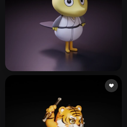
7 いいね
ashios