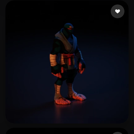
36 いいね
infinith thj
10 いいね
Illarion Max