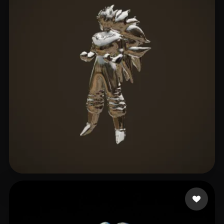
6 いいね
drs