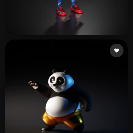
20 いいね
Mikulaniec Alexandre