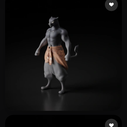
23 いいね
loshunter