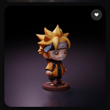
16 いいね
Maxske