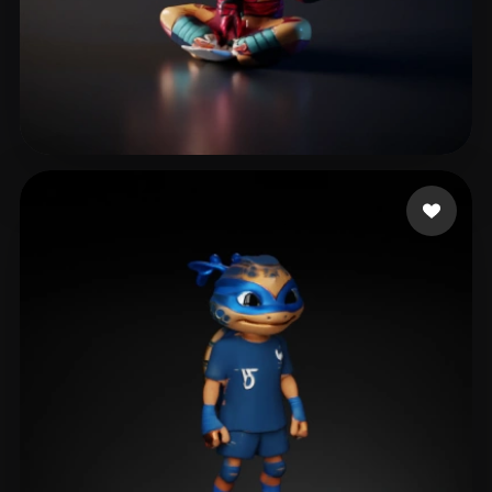
8 いいね
The Guy Lit