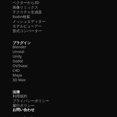
ベクターから3D
画像リミックス
テクスチャ生成器
Rodin検索
メッシュエディター
モデルビューアー
形式コンバーター
プラグイン
Blender
Unreal
Unity
Godot
OV/Isaac
C4D
Maya
3D Max
法律
利用規約
プライバシーポリシー
履行ポリシー
お問い合わせ