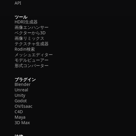
API
ツール
HDRI生成器
画像エンハンサー
ベクターから3D
画像リミックス
テクスチャ生成器
Rodin検索
メッシュエディター
モデルビューアー
形式コンバーター
プラグイン
Blender
Unreal
Unity
Godot
OV/Isaac
C4D
Maya
3D Max