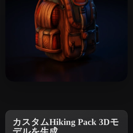
13 いいね
1778effective
カスタムHiking Pack 3Dモ
デルを生成