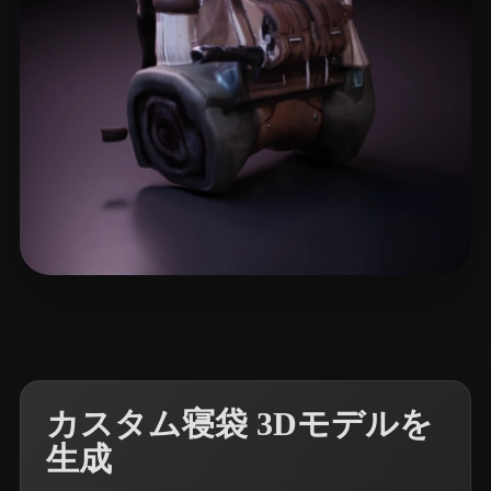
14 いいね
Singh Amani
カスタム寝袋 3Dモデルを
生成