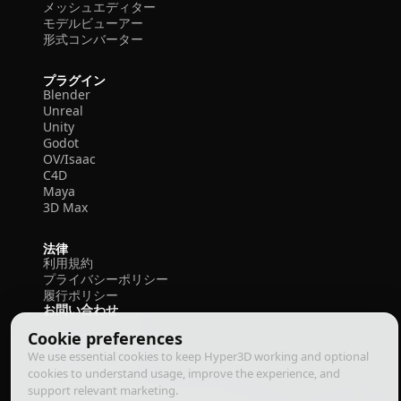
メッシュエディター
モデルビューアー
形式コンバーター
プラグイン
Blender
Unreal
Unity
Godot
OV/Isaac
C4D
Maya
3D Max
法律
利用規約
プライバシーポリシー
履行ポリシー
お問い合わせ
Cookie preferences
We use essential cookies to keep Hyper3D working and optional
cookies to understand usage, improve the experience, and
support relevant marketing.