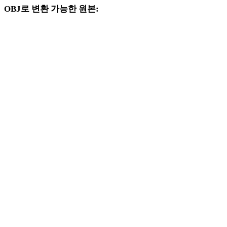
OBJ로 변환 가능한 원본:
대상 선택지에 OBJ가 포함된 다른 원본 형식입니다.
FBX에서 OBJ로
USDZ에서 OBJ로
STL에서 OBJ로
GLB에서 OBJ로
GLTF에서 OBJ로
3MF에서 OBJ로
PLY에서 OBJ로
DAE에서 OBJ로
3DS에서 OBJ로