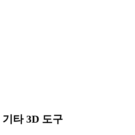
DXF에서 OBJ로
OFF에서 OBJ로
AMF에서 OBJ로
X에서 OBJ로
PNG에서 OBJ로
JPG에서 OBJ로
JPEG에서 OBJ로
Show 7 more
기타 3D 도구
다음 워크플로로 가져오기 전에 관련 온라인 3D 뷰어에서 원본