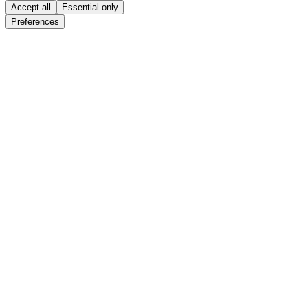
Accept all
Essential only
Preferences