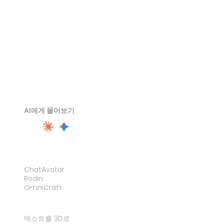
AI에게 물어보기
제품
ChatAvatar
Rodin
OmniCraft
기능
텍스트를 3D로