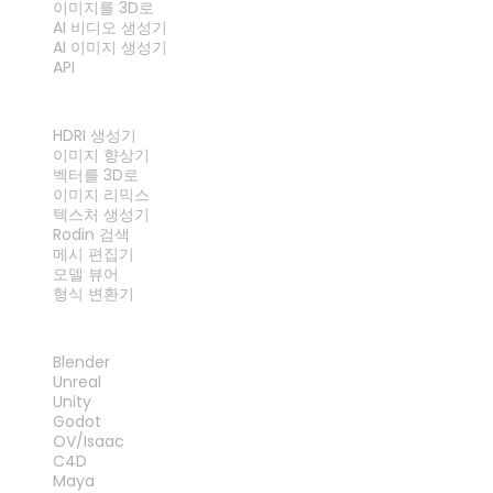
이미지를 3D로
AI 비디오 생성기
AI 이미지 생성기
API
도구
HDRI 생성기
이미지 향상기
벡터를 3D로
이미지 리믹스
텍스처 생성기
Rodin 검색
메시 편집기
모델 뷰어
형식 변환기
플러그인
Blender
Unreal
Unity
Godot
OV/Isaac
C4D
Maya