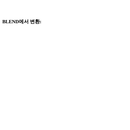
지원되는 변환기 페이지로 제공되는 BLEND 및 OBJ 관련 변환
워크플로를 계속 살펴보세요.
BLEND에서 변환:
BLEND 선택기에서 사용할 수 있는 다른 대상 형식입니다.
BLEND에서 FBX로
BLEND에서 USDZ로
BLEND에서 STL로
BLEND에서 GLB로
BLEND에서 GLTF로
BLEND에서 PLY로
BLEND에서 DAE로