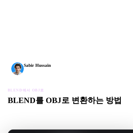
AI 3D가 새로운 기준에 도달했습니다. Rodin Gen-2.5는
약 4초 만에 지오메트리, 약 5초 만에 전체 모델, 1천만
개 이상의 폴리곤, 깔끔한 구조와 프로덕션용 결과를 제
공합니다.
Sabir Hussain
AI 및 기술 애호가
BLEND에서 OBJ로
BLEND를 OBJ로 변환하는 방법
이 BLEND에서 OBJ로 워크플로를 따라 브라우저에서 .OBJ 
일을 만드세요.