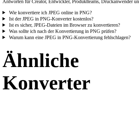
Antworten für Creator, Entwickler, Produktteams, Druckanwender und
Wie konvertiere ich JPEG online in PNG?
Ist der JPEG in PNG-Konverter kostenlos?
Ist es sicher, JPEG-Dateien im Browser zu konvertieren?
Was sollte ich nach der Konvertierung in PNG prüfen?
Warum kann eine JPEG in PNG-Konvertierung fehlschlagen?
Ähnliche
Konverter
Fahren Sie mit JPEG- und PNG-Workflows fort, die als unterstützte
Konverterseiten verfügbar sind.