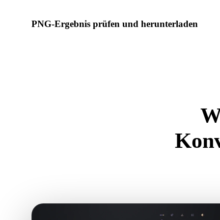
PNG-Ergebnis prüfen und herunterladen
Prüfen Sie das konvertierte Modell auf Skalierung, Ausrichtu
Materialprobleme, dann laden Sie es herunter.
W
Konv
Nutzen Sie d